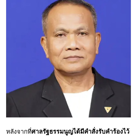
หลังจากที่
ศาลรัฐธรรมนูญได้มีคำสั่งรับคำร้องไว้