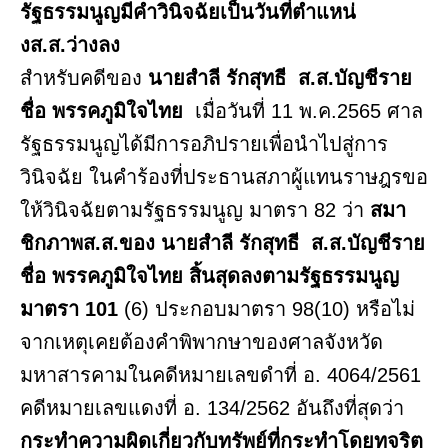
รัฐธรรมนูญมีคำวินิจฉัยเป็นวันที่ตำแหน่
งส.ส.ว่างลง
สำหรับคดีของ
นายสำลี รักสุทธี ส.ส.บัญชีราย
ชื่อ พรรคภูมิใจไทย
เมื่อวันที่ 11 พ.ค.2565 ศาล
รัฐธรรมนูญได้มีการอภิปรายเพื่อนำไปสู่การ
วินิจฉัย ในคำร้องที่ประธานสภาผู้แทนราษฎรขอ
ให้วินิจฉัยตามรัฐธรรมนูญ มาตรา 82 ว่า
สมา
ชิกภาพส.ส.ของ นายสำลี รักสุทธี ส.ส.บัญชีราย
ชื่อ พรรคภูมิใจไทย สิ้นสุดลงตามรัฐธรรมนูญ
มาตรา 101
(6) ประกอบมาตรา 98(10) หรือไม่
จากเหตุเคยต้องคำพิพากษาของศาลจังหวัด
มหาสารคามในคดีหมายเลขดำที่ อ. 4064/2561
คดีหมายเลขแดงที่ อ. 134/2562 อันถึงที่สุดว่า
กระทำความผิดเกี่ยวกับทรัพย์ที่กระทำโดยทุจริต