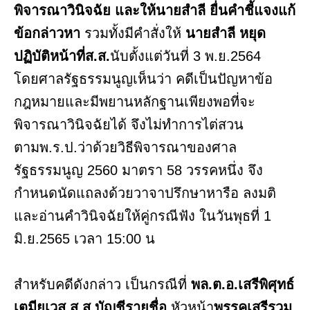
พิจารณาวินิจฉัย
และให้นายสำลี ยื่นคำชี้แจงแก้
ข้อกล่าวหา
รวมทั้งมีคำสั่งให้
นายสำลี หยุด
ปฏิบัติหน้าที่ส.ส.
นับตั้งแต่วันที่ 3 พ.ย.2564
โดยศาลรัฐธรรมนูญเห็นว่า คดีเป็นปัญหาข้อ
กฎหมายและมีพยานหลักฐานเพียงพอที่จะ
พิจารณาวินิจฉัยได้ จึงไม่ทำการไต่สวน
ตามพ.ร.ป.ว่าด้วยวิธีพิจารณาของศาล
รัฐธรรมนูญ 2560 มาตรา 58 วรรคหนึ่ง จึง
กำหนดนัดแถลงด้วยวาจาปรึกษาหารือ ลงมติ
และอ่านคำวินิจฉัยให้คู่กรณีฟัง ในวันพุธที่ 1
มิ.ย.2565 เวลา 15:00 น
สำหรับคดีดังกล่าว เป็นกรณีที่
พล.ต.อ.เสรีพิศุทธ์
เตมียเวส ส.ส.บัญชีรายชื่อ
หัวหน้า
พรรคเสรีรวม