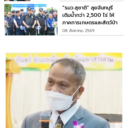
“รมว.สุชาติ” ลุยจันทบุรี
เติมน้ำกว่า 2,500 ไร่ ให้
ภาคการเกษตรและสัตว์ป่า
08 สิงหาคม 2569