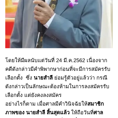
โดยให้มีผลนับแต่วันที่ 24 มี.ค.2562 เนื่องจาก
คดีดังกล่าวมีคำพิพากษาก่อนที่จะมีการสมัครรับ
เลือกตั้ง ซึ่ง
นายสำลี
ย่อมรู้ตัวอยู่แล้วว่า กรณี
ดังกล่าวเป็นลักษณะต้องห้ามในการลงสมัครรับ
เลือกตั้ง แต่ยังคงลงสมัคร
อย่างไรก็ตาม เมื่อศาลมีคำวินิจฉัยให้
สมาชิก
ภาพของ นายสำลี สิ้นสุดแล้ว
ให้ถือวันที่
ศาล