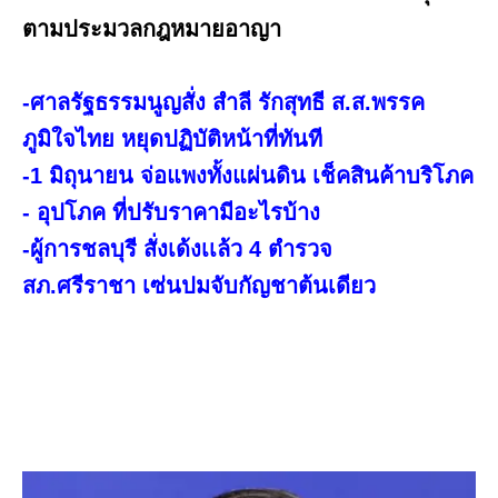
ตามประมวลกฎหมายอาญา
-ศาลรัฐธรรมนูญสั่ง สำลี รักสุทธี ส.ส.พรรค
ภูมิใจไทย หยุดปฏิบัติหน้าที่ทันที
-1 มิถุนายน จ่อแพงทั้งแผ่นดิน เช็คสินค้าบริโภค
- อุปโภค ที่ปรับราคามีอะไรบ้าง
-ผู้การชลบุรี สั่งเด้งเเล้ว 4 ตำรวจ
สภ.ศรีราชา เซ่นปมจับกัญชาต้นเดียว