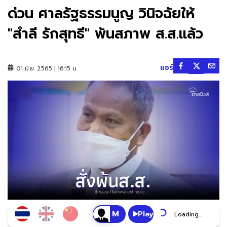
ด่วน ศาลรัฐธรรมนูญ วินิจฉัยให้
"สำลี รักสุทธี" พ้นสภาพ ส.ส.แล้ว
แชร์
01 มิ.ย. 2565 | 16:15 น.
Play
Loading...