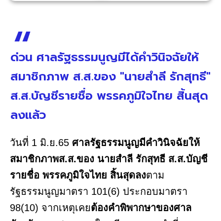
ด่วน ศาลรัฐธรรมนูญมีได้คำวินิจฉัยให้
สมาชิกภาพ ส.ส.ของ "นายสำลี รักสุทธี"
ส.ส.บัญชีรายชื่อ พรรคภูมิใจไทย สิ้นสุด
ลงแล้ว
วันที่ 1 มิ.ย.65
ศาลรัฐธรรมนูญมีคำวินิจฉัยให้
สมาชิกภาพส.ส.ของ นายสำลี รักสุทธี ส.ส.บัญชี
รายชื่อ พรรคภูมิใจไทย สิ้นสุดลง
ตาม
รัฐธรรมนูญมาตรา 101(6) ประกอบมาตรา
98(10) จากเหตุเคย
ต้องคำพิพากษาของศาล