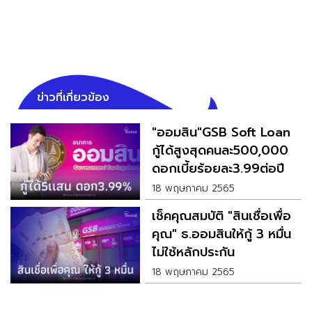
ข่าวที่เกี่ยวข้อง
"ออมสิน"GSB Soft Loan
กู้ได้สูงสุดคนละ500,000
ดอกเบี้ยร้อยละ3.99ต่อปี
18 พฤษภาคม 2565
เช็คคุณสมบัติ "สินเชื่อเพื่อ
คุณ" ธ.ออมสินให้กู้ 3 หมื่น
ไม่ใช้หลักประกัน
18 พฤษภาคม 2565