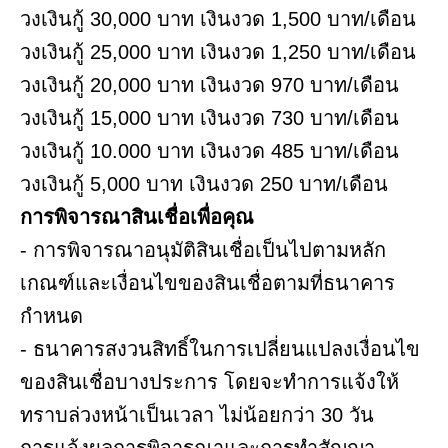
วงเงินกู้ 30,000 บาท เงินงวด 1,500 บาท/เดือน
วงเงินกู้ 25,000 บาท เงินงวด 1,250 บาท/เดือน
วงเงินกู้ 20,000 บาท เงินงวด 970 บาท/เดือน
วงเงินกู้ 15,000 บาท เงินงวด 730 บาท/เดือน
วงเงินกู้ 10.000 บาท เงินงวด 485 บาท/เดือน
วงเงินกู้ 5,000 บาท เงินงวด 250 บาท/เดือน
การพิจารณาสินเชื่อเพื่อคุณ
- การพิจารณาอนุมัติสินเชื่อเป็นไปตามหลัก
เกณฑ์และเงื่อนไขของสินเชื่อตามที่ธนาคาร
กำหนด
- ธนาคารสงวนสิทธิ์ในการเปลี่ยนแปลงเงื่อนไข
ของสินเชื่อบางประการ โดยจะทำการแจ้งให้
ทราบล่วงหน้าเป็นเวลา ไม่น้อยกว่า 30 วัน
การแจ้งผลการพิจารณาและการทำสัญญา