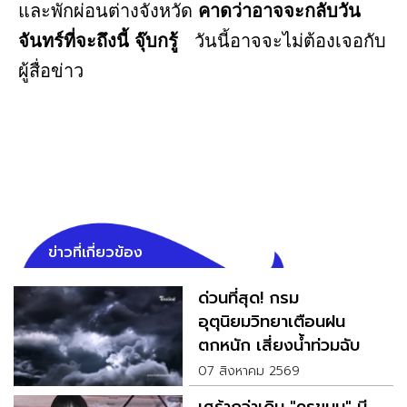
และพักผ่อนต่างจังหวัด
คาดว่าอาจจะกลับวัน
จันทร์ที่จะถึงนี้ จุ๊บกรู้
วันนี้อาจจะไม่ต้องเจอกับ
ผู้สื่อข่าว
ข่าวที่เกี่ยวข้อง
ด่วนที่สุด! กรม
อุตุนิยมวิทยาเตือนฝน
ตกหนัก เสี่ยงน้ำท่วมฉับ
พลัน
07 สิงหาคม 2569