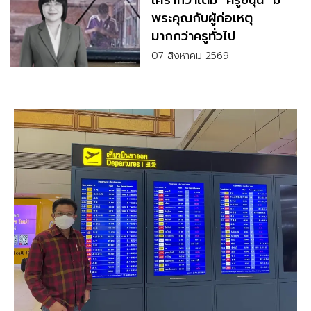
เศร้ากว่าเดิม "ครูขนุน" มี
พระคุณกับผู้ก่อเหตุ
มากกว่าครูทั่วไป
07 สิงหาคม 2569