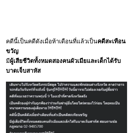
คดีนี้เป็นคดีดังเมื่อห้าเดือนที่แล้วเป็น
คดีสะเทือน
ขวัญ
มี
ผู้เสียชีวิตทั้งหมดสองคนผัวเมียและเด็กได้รับ
บาดเจ็บสาหัส