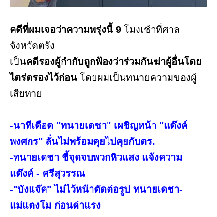
คดีที่ผมเจอว่าความพรุ่งนี้ 9
โมงเช้าที่ศาล
จังหวัดตรัง
เป็น
คดีรองผู้กำกับถูกฟ้องว่าร่วมกันฆ่าผู้อื่นโดย
ไตร่ตรองไว้ก่อน
โดยผมเป็นทนายความของผู้
เสียหาย
-นาทีเดือด "ทนายเดชา" เผชิญหน้า "แต๊งค์
พงศกร" ลั่นไม่พร้อมคุยไปคุยกับตร.
-ทนายเดชา ชี้จุดจบพวกหิวแสง แจ้งความ
แต๊งค์ - ศรีสุวรรณ
-"บังแจ๊ค" ไม่ไว้หน้าตัดต่อรูป ทนายเดชา-
แม่แตงโม ก่อนด่าแรง