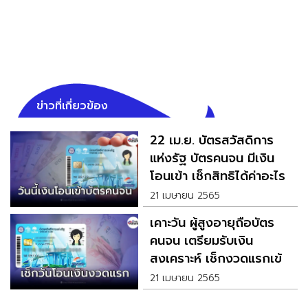
ข่าวที่เกี่ยวข้อง
22 เม.ย. บัตรสวัสดิการ
แห่งรัฐ บัตรคนจน มีเงิน
โอนเข้า เช็กสิทธิได้ค่าอะไร
21 เมษายน 2565
เคาะวัน ผู้สูงอายุถือบัตร
คนจน เตรียมรับเงิน
สงเคราะห์ เช็กงวดแรกเข้า
วันไหน
21 เมษายน 2565