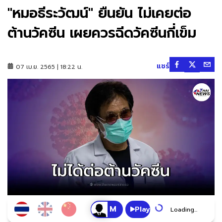
"หมอธีระวัฒน์" ยืนยัน ไม่เคยต่อ
ต้านวัคซีน เผยควรฉีดวัคซีนกี่เข็ม
แชร์
07 เม.ย. 2565 | 18:22 น.
Play
Loading...