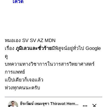
โควิด
หมอเอง SV SV AZ MDN
เรื่อง
ภูมิเลวและชั่วร้าย
มีพิสูจน์อยู่ทั่วไป Google
ดู
บทความทางวิชาการในวารสารวิทยาศาสตร์
การแพทย์
แป็ปเดียวก็เจอแล้ว
ห่วงทุกคนนะครับ