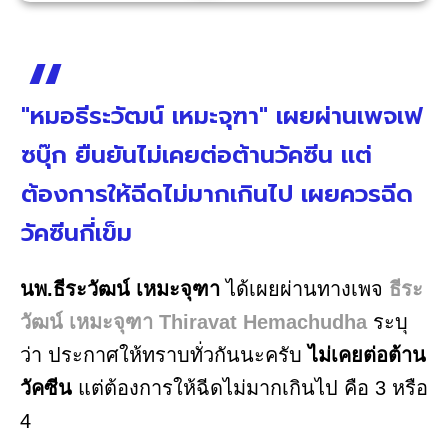
"หมอธีระวัฒน์ เหมะจุฑา" เผยผ่านเพจเฟ
ซบุ๊ก ยืนยันไม่เคยต่อต้านวัคซีน แต่
ต้องการให้ฉีดไม่มากเกินไป เผยควรฉีด
วัคซีนกี่เข็ม
นพ.ธีระวัฒน์ เหมะจุฑา
ได้เผยผ่านทางเพจ
ธีระ
วัฒน์ เหมะจุฑา Thiravat Hemachudha
ระบุ
ว่า ประกาศให้ทราบทั่วกันนะครับ
ไม่เคยต่อต้าน
วัคซีน
แต่ต้องการให้ฉีดไม่มากเกินไป คือ 3 หรือ
4