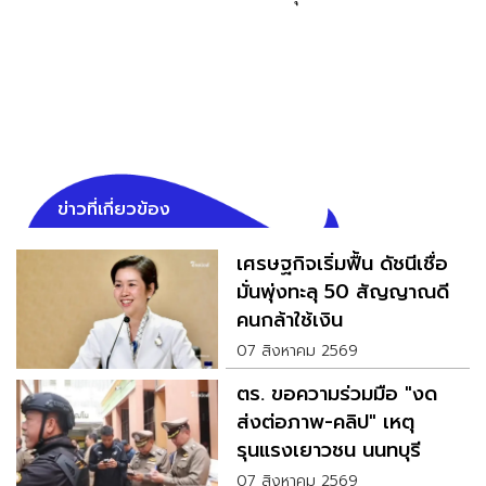
ข่าวที่เกี่ยวข้อง
เศรษฐกิจเริ่มฟื้น ดัชนีเชื่อ
มั่นพุ่งทะลุ 50 สัญญาณดี
คนกล้าใช้เงิน
07 สิงหาคม 2569
ตร. ขอความร่วมมือ "งด
ส่งต่อภาพ-คลิป" เหตุ
รุนแรงเยาวชน นนทบุรี
07 สิงหาคม 2569