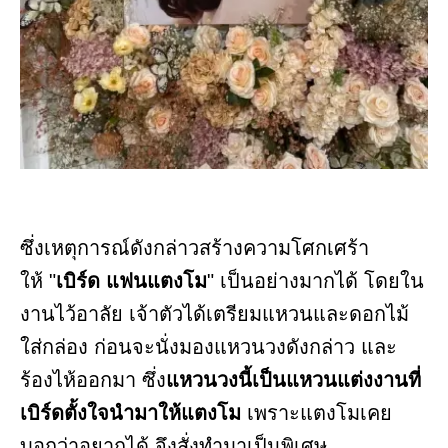
ซึ่งเหตุการณ์ดังกล่าวสร้างความโศกเศร้า
ให้ "
เบิร์ด แฟนแตงโม
" เป็นอย่างมากได้ โดยใน
งานไว้อาลัย เจ้าตัวได้เตรียมแหวนและดอกไม้
ใส่กล่อง ก่อนจะนั่งมองแหวนวงดังกล่าว และ
ร้องไห้ออกมา ซึ่ง
แหวนวงนี้เป็นแหวนแต่งงานที่
เบิร์ดตั้งใจนำมาให้แตงโม
เพราะแตงโมเคย
บอกว่าอยากได้ จึงสั่งทำมาเป็นพิเศษ