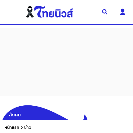
สังคม
หน้าแรก
ข่าว