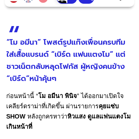
“โม อมีนา” โพสต์รูปแก๊งเพื่อนครบทีม
ใส่เสื้อแบรนด์ “เบิร์ด แฟนแตงโม” แต่
ชาวเน็ตกลับหลุดโฟกัส ผู้หญิงคนข้าง
“เบิร์ด”หน้าคุ้นๆ
ก่อนหน้านี้ “
โม อมีนา พินิจ
” ได้ออกมาเปิดใจ
เคลียร์ดราม่าที่เกิดขึ้น ผ่านรายการ
คุยแซ่บ
SHOW
หลังถูกครหาว่า
หิวแสง
ดูแลแฟนแตงโม
เกินหน้าที่