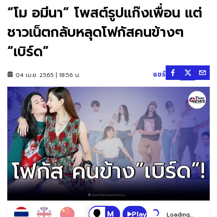
“โม อมีนา” โพสต์รูปแก๊งเพื่อน แต่
ชาวเน็ตกลับหลุดโฟกัสคนข้างๆ
“เบิร์ด”
แชร์
04 เม.ย. 2565 | 18:56 น.
Play
Loading...