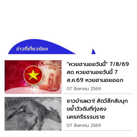
ข่าวที่เกี่ยวข้อง
"หวยฮานอยวันนี้" 7/8/69
สด หวยฮานอยวันนี้ 7
ส.ค.69 หวยฮานอยออก
อะไร
07 สิงหาคม 2569
ชาวบ้านผวา! สัตว์ลึกลับบุก
ขย้ำวัวดับที่ทุ่งสง
นครศรีธรรมราช
07 สิงหาคม 2569