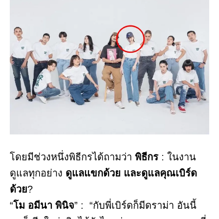
โดยมีช่วงหนึ่งพิธีกรได้ถามว่า
พิธีกร
: ในงาน
ดูแลทุกอย่าง
ดูแลแขกด้วย และดูแลคุณเบิร์ด
ด้วย
?
“
โม อมีนา พินิจ
” : “กับพี่เบิร์ดก็มีดราม่า อันนี้