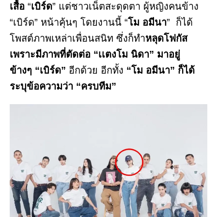
เสื้อ
“
เบิร์ด
” แต่ชาวเน็ตสะดุดตา ผู้หญิงคนข้าง
“เบิร์ด” หน้าคุ้นๆ โดยงานนี้ “
โม อมีนา
” ก็ได้
โพสต์ภาพเหล่าเพื่อนสนิท ซึ่งก็ทำ
หลุดโฟกัส
เพราะมีภาพที่ตัดต่อ “เเตงโม นิดา” มาอยู่
ข้างๆ “เบิร์ด”
อีกด้วย อีกทั้ง
“โม อมีนา” ก็ได้
ระบุข้อความว่า “ครบทีม”