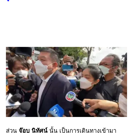
ส่วน
จ๊อบ นิทัศน์
นั้น เป็นการเดินทางเข้ามา