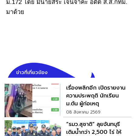
ม.172 โดย มีนายสิระ เจนจาคะ อดีต ส.ส.กทม.
มาด้วย
ข่าวที่เกี่ยวข้อง
เรื่องพลิกอีก เปิดรายงาน
ความประพฤติ นักเรียน
ม.ต้น ผู้ก่อเหตุ
08 สิงหาคม 2569
“รมว.สุชาติ” ลุยจันทบุรี
เติมน้ำกว่า 2,500 ไร่ ให้