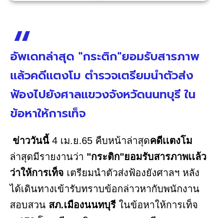
อัพเดทล่าสุด "กระติก"ยอมรับสารภาพ
เเล้วคดีเเตงโม ตำรวจเตรียมนำตัวส่ง
ฟ้องไปยังศาลแขวงจังหวัดนนทบุรี ใน
ข้อหาให้การเท็จ
ข่าววันนี้
4 เม.ย.65 คืบหน้าล่าสุด
คดีเเตงโม
ล่าสุดมีรายงานว่า
"กระติก"ยอมรับสารภาพเเล้ว
ว่าให้การเท็จ
เตรียมนำตัวส่งฟ้องยังศาลฯ หลัง
ได้เดินทางเข้ารับทราบข้อกล่าวหากับพนักงาน
สอบสวน
สภ.เมืองนนทบุรี
ในข้อหาให้การเท็จ