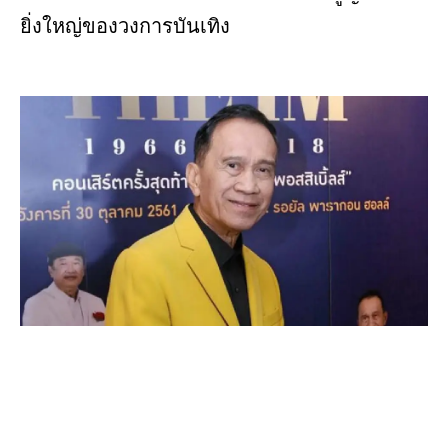
ยิ่งใหญ่ของวงการบันเทิง