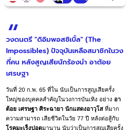
วงดนตรี "ดิอิมพอสซิเบิ้ล" (The
Impossibles) ปัจจุบันเหลือสมาชิกในวง
กี่คน หลังสูญเสียนักร้องนำ อาต้อย
เศรษฐา
วันที่ 20 ก.พ. 65 ที่ใน นับเป็นการสูญเสียครั้ง
ใหญ่ของบุคคลสำคัญในวงการบันเทิง อย่าง
อา
ต้อย เศรษฐา ศิระฉายา นักแสดงอาวุโส
ที่มาก
ความสามารถ เสียชีวิตในวัย 77 ปี หลังต่อสู้กับ
โรคมะเร็งปอด
มานาน นับว่าเป็นการสูญเสียครั้ง