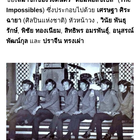
Impossibles
) ซึ่งประกอบไปด้วย
เศรษฐา ศิระ
ฉายา
(ศิลปินแห่งชาติ) หัวหน้าวง ,
วินัย พันธุ
รักษ์
,
พิชัย ทองเนียม
,
สิทธิพร อมรพันธุ์
,
อนุสรณ์
พัฒน์กุล
และ
ปราจีน ทรงเผ่า