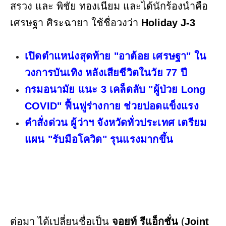
สรวง และ พิชัย ทองเนียม และได้นักร้องนำคือ
เศรษฐา ศิระฉายา ใช้ชื่อวงว่า
Holiday J-3
เปิดตำแหน่งสุดท้าย "อาต้อย เศรษฐา" ใน
วงการบันเทิง หลังเสียชีวิตในวัย 77 ปี
กรมอนามัย แนะ 3 เคล็ดลับ "ผู้ป่วย Long
COVID" ฟื้นฟูร่างกาย ช่วยปอดแข็งแรง
คำสั่งด่วน ผู้ว่าฯ จังหวัดทั่วประเทศ เตรียม
แผน "รับมือโควิด" รุนแรงมากขึ้น
ต่อมา ได้เปลี่ยนชื่อเป็น
จอยท์ รีแอ็กชั่น
(
Joint