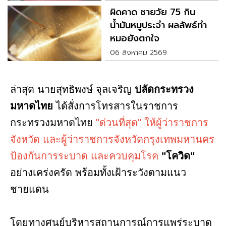
ผิดคาด ชายวัย 75 กิน
น้ำมันหมูประจำ ผลลัพธ์ทำ
หมอยังตกใจ
06 สิงหาคม 2569
ล่าสุด นายสุทธิพงษ์ จุลเจริญ
ปลัดกระทรวง
มหาดไทย
ได้สั่งการโทรสารในราชการ
กระทรวงมหาดไทย
"ด่วนที่สุด" ให้ผู้ว่าราชการ
จังหวัด และผู้ว่าราชการจังหวัดกรุงเทพมหานคร
ป้องกันการระบาด และควบคุมโรค
"โควิด"
อย่างเคร่งครัด พร้อมทั้งเฝ้าระวังตามแนว
ชายแดน
โดยทางศูนย์บริหารสถานการณ์การแพร่ระบาด