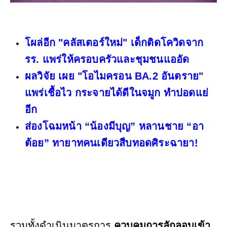
โผล่อีก "คลัสเตอร์ใหม่" เด็กติดโควิดจาก
รร. แพร่ให้ครอบครัวและชุมชนแออัด
ผลวิจัย เผย "โอไมครอน BA.2 อันตราย"
แพร่เชื้อไว กระจายได้ดีในจมูก ทำปอดแย่
อีก
ส่องโฉมหน้า “น้องมีบุญ” หลานชาย “อา
ต้อย” ทายาทคนเดียวสืบทอดศิระฉายา!
รวมทั้งดำเนินมาตรการ
ควบคุมการลักลอบเข้า