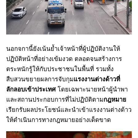
นอกจกานี้ยังเน้นย้ำเจ้าหน้าที่ผู้ปฏิบัติงานให้
ปฏิบัติหน้าที่อย่างเข้มงวด ตลอดจนสร้างการ
ตระหนักรู้ให้กับประชาชนในพื้นที่ รวมทั้ง
สืบสวนขยายผลการจับกุม
แรงงานต่างด้าวที่
ลักลอบเข้าประเทศ
โดยเฉพาะนายหน้าผู้นำพา
และสถานประกอบการที่ไม่ปฏิบัติตาม
กฎหมาย
เรียกรับผลประโยชน์และนำเข้าแรงงานต่างด้าว
ให้ดำเนินการทางกฎหมายอย่างเด็ดขาด