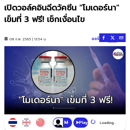
เปิดวอล์คอินฉีดวัคซีน "โมเดอร์นา"
เข็มที่ 3 ฟรี! เช็กเงื่อนไข
แชร์
08 ก.พ. 2565 | 13:54 น.
Play
Loading...