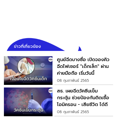
ข่าวที่เกี่ยวข้อง
ศูนย์ฉีดบางซื่อ เปิดจองคิว
ฉีดไฟเซอร์ "เด็กเล็ก" ผ่าน
ค่ายมือถือ เริ่มวันนี้
08 กุมภาพันธ์ 2565
สธ. เผยฉีดวัคซีนเข็ม
กระตุ้น ช่วยป้องกันติดเชื้อ
โอมิครอน - เสียชีวิต ได้ดี
08 กุมภาพันธ์ 2565