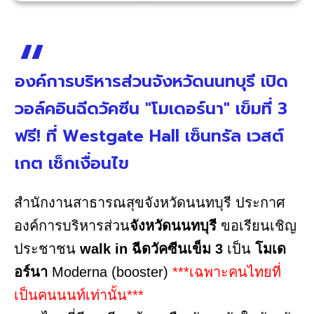
องค์การบริหารส่วนจังหวัดนนทบุรี เปิด
วอล์คอินฉีดวัคซีน "โมเดอร์นา" เข็มที่ 3
ฟรี! ที่ Westgate Hall เซ็นทรัล เวสต์
เกต เช็กเงื่อนไข
สำนักงานสาธารณสุขจังหวัดนนทบุรี ประกาศ
องค์การบริหารส่วน
จังหวัดนนทบุรี
ขอเรียนเชิญ
ประชาชน
walk in ฉีดวัคซีนเข็ม 3
เป็น
โมเด
อร์นา
Moderna (booster)
***เฉพาะคนไทยที่
เป็นคนนนท์เท่านั้น***