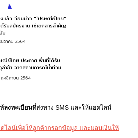
แจงแล้ว ว่อนข่าว "ไปรษณีย์ไทย"
ต์รับสมัครงาน ใช้เอกสารสำคัญ
บับ
ธันวาคม 2564
ณีย์ไทย ประกาศ พื้นที่ได้รับ
ดุล่าช้า จากสถานการณ์น้ำท่วม
พฤศจิกายน 2564
ห้
ลงทะเบียน
ที่ส่งทาง SMS และให้แอดไลน์
ดไลน์เพื่อให้ลูกค้ากรอกข้อมูล และมอบเงินให้