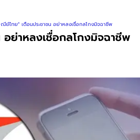
ณีย์ไทย" เตือนประชาชน อย่าหลงเชื่อกลโกงมิจฉาชีพ
 อย่าหลงเชื่อกลโกงมิจฉาชีพ