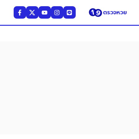
ตรวจหวย