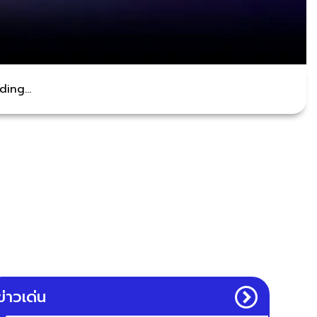
ing...
ข่าวเด่น