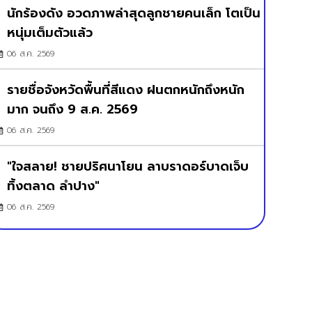
นักร้องดัง อวดภาพล่าสุดลูกชายคนเล็ก โตเป็น
หนุ่มเต็มตัวแล้ว
06 ส.ค. 2569
รายชื่อจังหวัดพื้นที่สีแดง ฝนตกหนักถึงหนัก
มาก จนถึง 9 ส.ค. 2569
06 ส.ค. 2569
"ใจสลาย! ชายปริศนาโยน ลาบราดอร์บาดเจ็บ
ทิ้งตลาด ลำปาง"
06 ส.ค. 2569