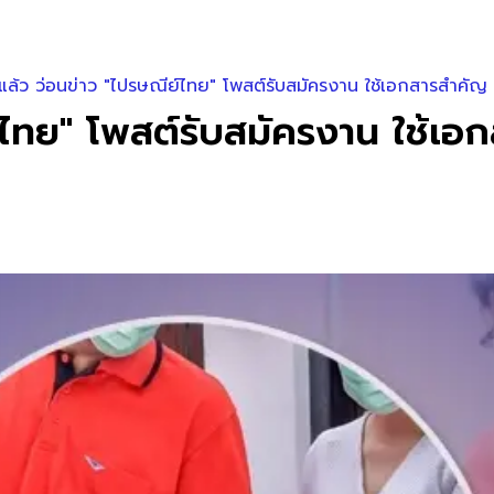
งแล้ว ว่อนข่าว "ไปรษณีย์ไทย" โพสต์รับสมัครงาน ใช้เอกสารสำคัญ
ย์ไทย" โพสต์รับสมัครงาน ใช้เ