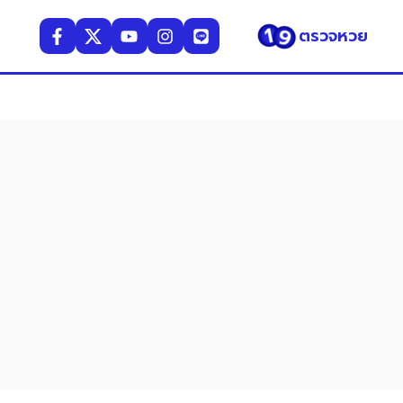
ตรวจหวย