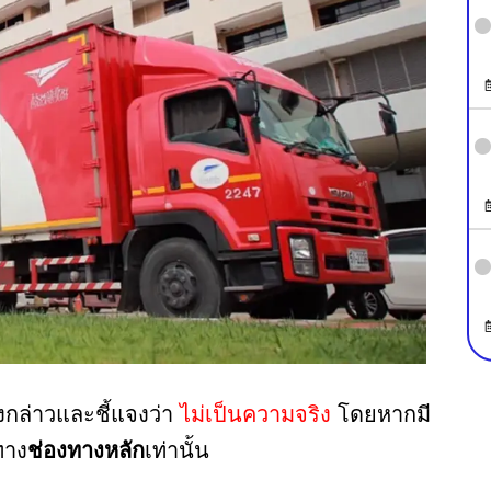
งกล่าวและชี้แจงว่า
ไม่เป็นความจริง
โดยหากมี
ทาง
ช่องทางหลัก
เท่านั้น