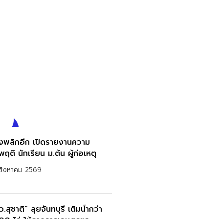
่องพลิกอีก เปิดรายงานความ
ฤติ นักเรียน ม.ต้น ผู้ก่อเหตุ
สิงหาคม 2569
.สุชาติ” ลุยจันทบุรี เติมน้ำกว่า