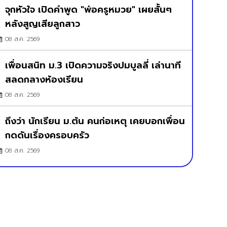
จุกหัวใจ เปิดคำพูด "พ่อครูหมวย" เผยสั้นๆ
หลังสูญเสียลูกสาว
08 ส.ค. 2569
เพื่อนสนิท ม.3 เปิดความจริงปมบูลลี่ เล่านาที
สลดกลางห้องเรียน
08 ส.ค. 2569
ถึงว่า นักเรียน ม.ต้น คนก่อเหตุ เคยบอกเพื่อน
กดดันเรื่องครอบครัว
08 ส.ค. 2569