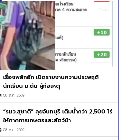
เรื่องพลิกอีก เปิดรายงานความประพฤติ
นักเรียน ม.ต้น ผู้ก่อเหตุ
08 ส.ค. 2569
“รมว.สุชาติ” ลุยจันทบุรี เติมน้ำกว่า 2,500 ไร่
ให้ภาคการเกษตรและสัตว์ป่า
08 ส.ค. 2569