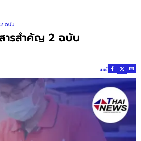
 2 ฉบับ
อกสารสำคัญ 2 ฉบับ
แชร์