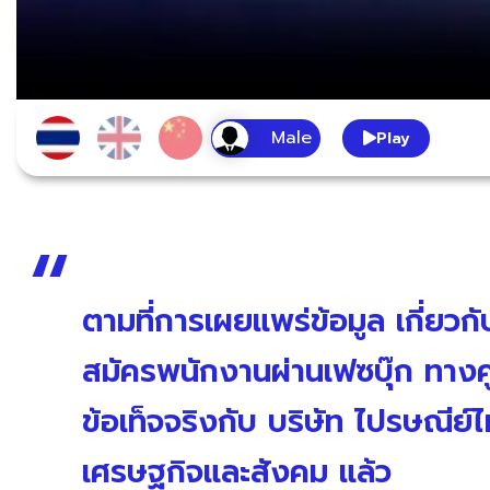
Play
ตามที่การเผยแพร่ข้อมูล เกี่ยวก
สมัครพนักงานผ่านเฟซบุ๊ก ทาง
ข้อเท็จจริงกับ บริษัท ไปรษณีย์
เศรษฐกิจและสังคม แล้ว