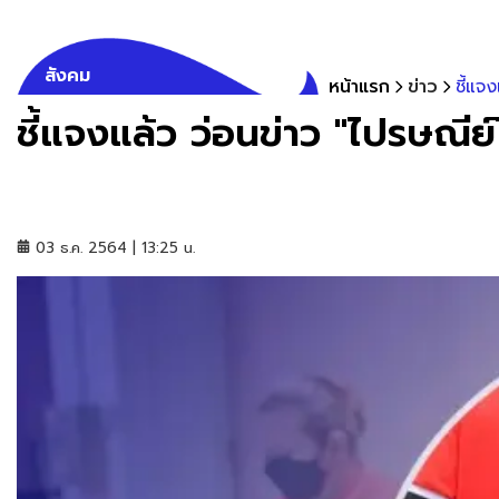
สังคม
หน้าแรก
ข่าว
ชี้แจ
ชี้แจงแล้ว ว่อนข่าว "ไปรษณี
03 ธ.ค. 2564 | 13:25 น.