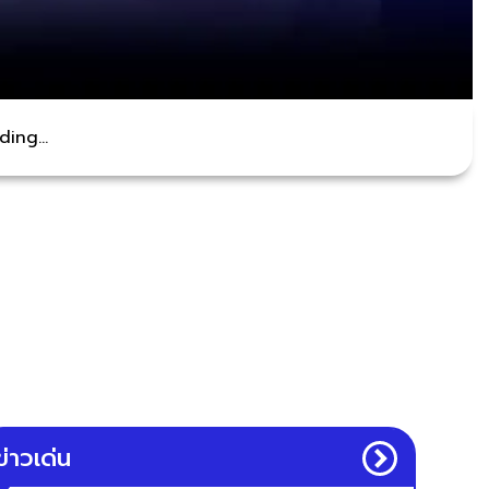
ing...
ข่าวเด่น