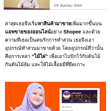
09 สิงหาคม 2569
ล่าสุดเธอจึงเริ่ม
หาสินค้ามาขาย
เพิ่มมากขึ้นบน
แอพขายของออนไลน์
อย่าง
Shopee
และด้วย
ความที่เธอเป็นคนรักการทำสวน เธอจึงเอา
อุปกรณ์ทำสวนมาขายด้วย โดยอุปกรณ์ที่ว่านั้น
คือการเหลา
“ไม้ไผ่”
เพื่อเอาไปปักไว้กับต้นไม้
กันต้นไม้ล้ม และให้ไม้เลื้อยมีที่ยึดเกาะ