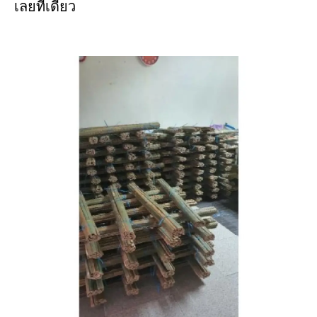
เลยทีเดียว