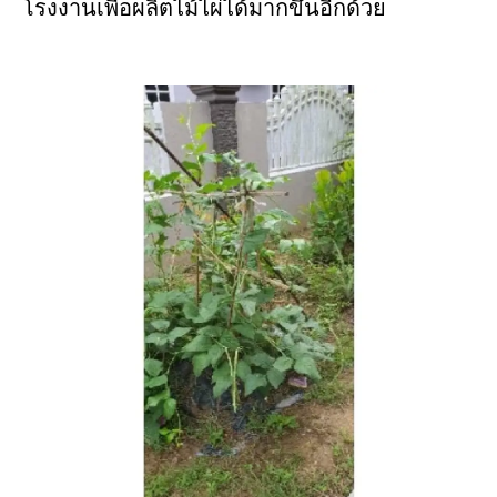
โรงงานเพื่อผลิตไม้ไผ่ได้มากขึ้นอีกด้วย