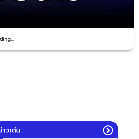
ing...
ข่าวเด่น