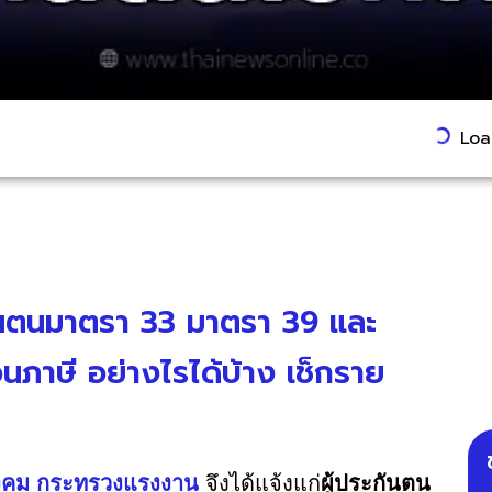
Load
กันตนมาตรา 33 มาตรา 39 และ
าษี อย่างไรได้บ้าง เช็กราย
ังคม กระทรวงแรงงาน
จึงได้แจ้งแก่
ผู้ประกันตน