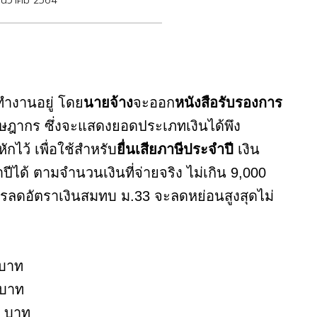
ธันวาคม 2564
ำงานอยู่ โดย
นายจ้าง
จะออก
หนังสือรับรองการ
ษฎากร ซึ่งจะแสดงยอดประเภทเงินได้พึง
กไว้ เพื่อใช้สำหรับ
ยื่นเสียภาษีประจำปี
เงิน
้ ตามจำนวนเงินที่จ่ายจริง ไม่เกิน 9,000
ารลดอัตราเงินสมทบ ม.33 จะลดหย่อนสูงสุดไม่
 บาท
 บาท
5 บาท