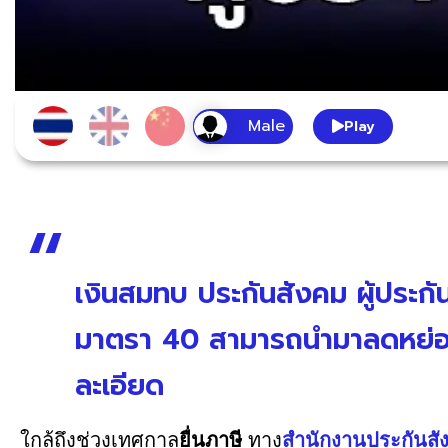
Play
เงินสมทบ ประกันสังคม ผู้ประ
มาตรา 40 สามารถนำมาลดหย่อนภ
ละเอียด
ใกล้ถึงช่วงเทศกาล
ยื่นภาษี
ทาง
สำนักงานประกันส