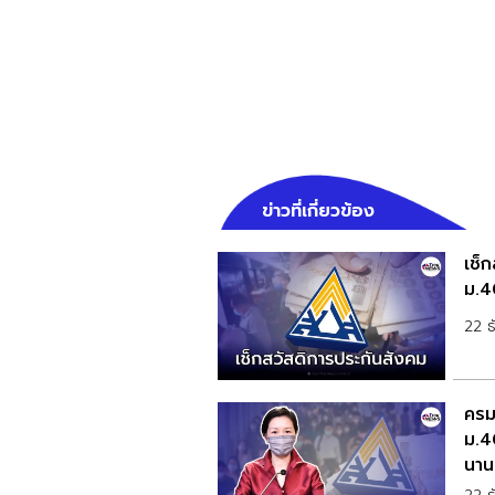
ข่าวที่เกี่ยวข้อง
เช็
ม.4
22 
ครม
ม.4
นาน