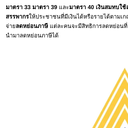
มาตรา 33
มาตรา 39
และ
มาตรา 40
เงินสมทบใช้
สรรพากร
ให้ประชาชนที่มีเงินได้หรือรายได้ตามเ
จ่าย
ลดหย่อนภาษี
แต่ละคนจะมีสิทธิการลดหย่อนที่แ
นำมาลดหย่อนภาษีได้