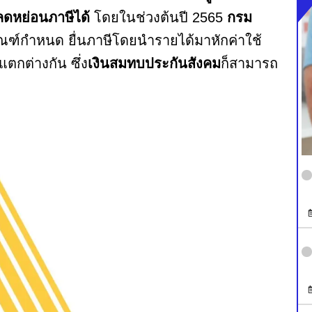
ลดหย่อนภาษีได้
โดยในช่วงต้นปี 2565
กรม
กณฑ์กำหนด ยื่นภาษีโดยนำรายได้มาหักค่าใช้
ตกต่างกัน ซึ่ง
เงินสมทบประกันสังคม
ก็สามารถ