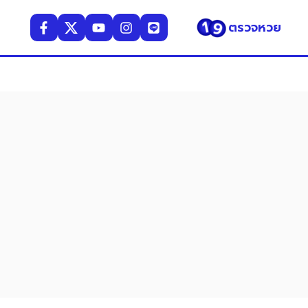
ตรวจหวย