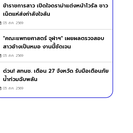
ข้าราชการสาว เปิดใจดราม่าแต่งหน้าไวรัล ชาว
เน็ตแห่ส่งกำลังใจล้น
05 ส.ค. 2569
"คณะแพทยศาสตร์ จุฬาฯ" เผยผลตรวจสอบ
สาวอ้างเป็นหมอ งานนี้ชัดเจน
05 ส.ค. 2569
ด่วน! สทนช. เตือน 27 จังหวัด รับมือเตือนภัย
น้ำท่วมฉับพลัน
05 ส.ค. 2569