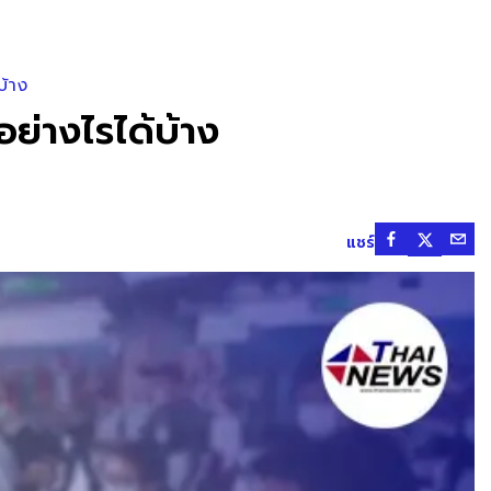
บ้าง
ย่างไรได้บ้าง
แชร์