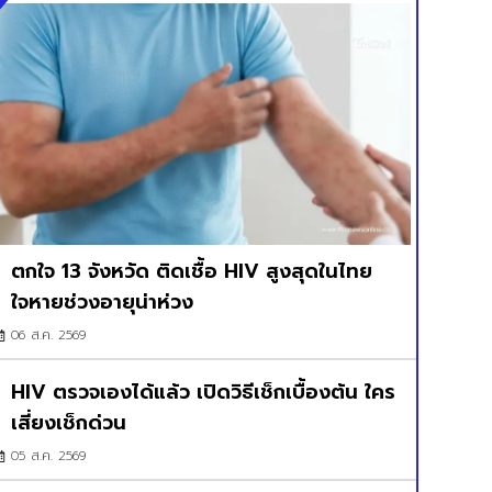
ตกใจ 13 จังหวัด ติดเชื้อ HIV สูงสุดในไทย
ใจหายช่วงอายุน่าห่วง
06 ส.ค. 2569
HIV ตรวจเองได้แล้ว เปิดวิธีเช็กเบื้องต้น ใคร
เสี่ยงเช็กด่วน
05 ส.ค. 2569