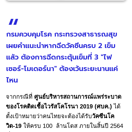
กรมควบคุมโรค กระทรวงสาธารณสุข
เผยคำแนะนำหากฉีดวัคซีนครบ 2 เข็ม
แล้ว ต้องการฉีดกระตุ้นเข็มที่ 3 "ไฟ
เซอร์-โมเดอร์นา" ต้องเว้นระยะนานแค่
ไหน
จากกรณีที่
ศูนย์บริหารสถานการณ์แพร่ระบาด
ของโรคติดเชื้อไวรัสโคโรนา 2019 (ศบค.)
ได้
ตั้งเป้าหมายว่าคนไทยจะต้องได้รับ
วัคซีนโค
วิด-19
ให้ครบ 100 ล้านโดส ภายในสิ้นปี 2564