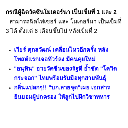
กรณีผู้ฉีดวัคซีนโมเดอร์นา เป็นเข็มที่ 1 และ 2
- สามารถฉีดไฟเซอร์ และ โมเดอร์นา เป็นเข็มที่
3 ได้ ตั้งแต่ 6 เดือนขึ้นไป หลังเข็มที่ 2
เวียร์ ศุกลวัฒน์ เคลื่อนไหวอีกครั้ง หลัง
โพสต์แรกเจอทัวร์ลง มีคนคุยใหม่
"อนุทิน" อวยวัคซีนของรัฐดี ย้ำชัด "โควิด
กระจอก" ไทยพร้อมรับมือทุกสายพันธุ์
กลิ่นแปลกๆ!! "บก.ลายจุด"เผย เอกสาร
ยินยอมผู้ปกครอง ให้ลูกไปฝึกวิชาทหาร