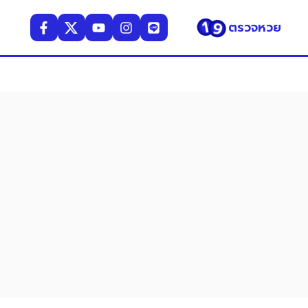
ตรวจหวย