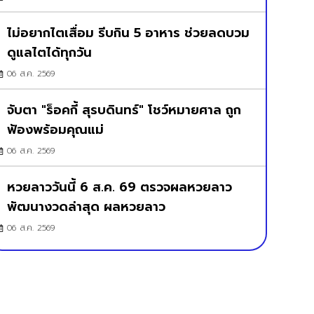
ไม่อยากไตเสื่อม รีบกิน 5 อาหาร ช่วยลดบวม
ดูแลไตได้ทุกวัน
06 ส.ค. 2569
จับตา "ร็อคกี้ สุรบดินทร์" โชว์หมายศาล ถูก
ฟ้องพร้อมคุณแม่
06 ส.ค. 2569
หวยลาววันนี้ 6 ส.ค. 69 ตรวจผลหวยลาว
พัฒนางวดล่าสุด ผลหวยลาว
06 ส.ค. 2569