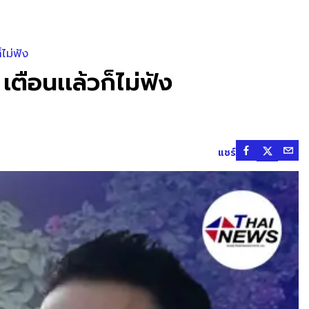
ไม่ฟัง
ตือนเเล้วก็ไม่ฟัง
แชร์