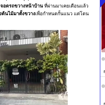
ี
จอดรถขวางหน้าบ้าน
ที่ผ่านมาเคยเตือนแล้ว
ต้นไม้มาตั้งขวาง
เพื่อกำหนดกั้นแนว แต่โดน