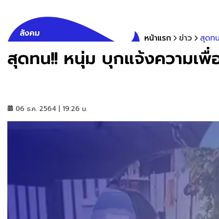
สังคม
หน้าแรก
ข่าว
สุดทน
สุดทน!! หนุ่ม บุกแจ้งความเพื
06 ธ.ค. 2564 | 19:26 น.