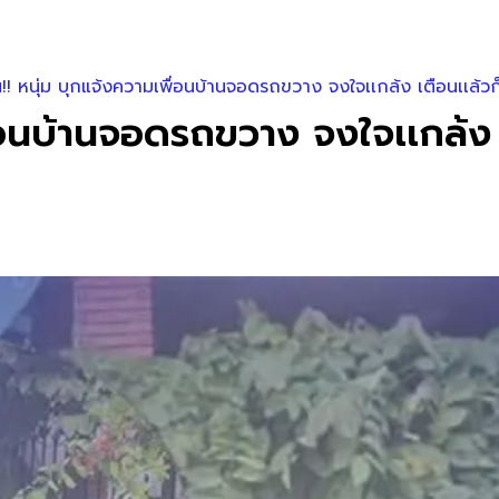
!! หนุ่ม บุกแจ้งความเพื่อนบ้านจอดรถขวาง จงใจเเกล้ง เตือนเเล้วก็
่อนบ้านจอดรถขวาง จงใจเเกล้ง เ