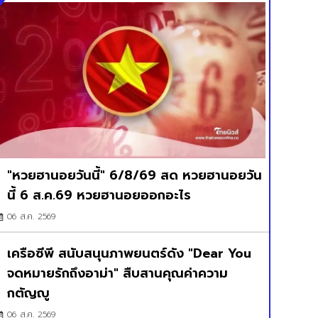
"หวยฮานอยวันนี้" 6/8/69 สด หวยฮานอยวัน
นี้ 6 ส.ค.69 หวยฮานอยออกอะไร
06 ส.ค. 2569
เครือซีพี สนับสนุนภาพยนตร์ดัง "Dear You
จดหมายรักถึงอาม่า" สืบสานคุณค่าความ
กตัญญู
06 ส.ค. 2569