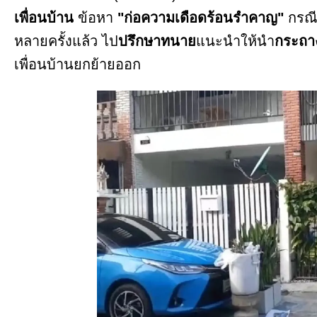
เพื่อนบ้าน
ข้อหา
"ก่อความเดือดร้อนรำคาญ"
กรณ
หลายครั้งแล้ว ไป
ปรึกษาทนาย
แนะนำให้นำ
กระถาง
เพื่อนบ้านยกย้ายออก