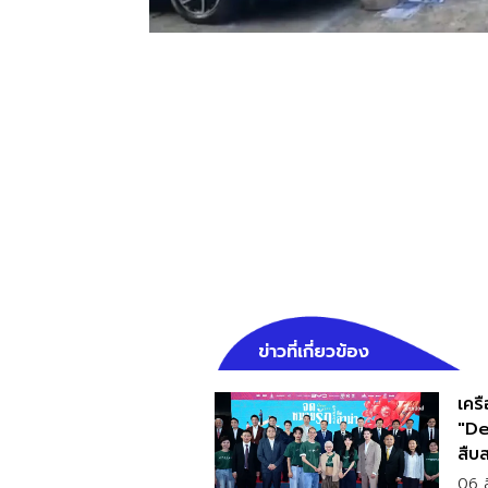
ข่าวที่เกี่ยวข้อง
เคร
"De
สืบ
06 