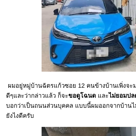
ผมอยู่หมู่บ้านฉัตรแก้วซอย 12 คนข้างบ้านเพิ่งจะม
ดีๆและว่ากล่าวแล้ว ก็จะ
ขอดูโฉนด
และ
ไม่ยอมปล
บอกว่าเป็นถนนส่วนบุคคล แบบนี้ผมออกจากบ้านไม่ไ
ยังไงดีครับ