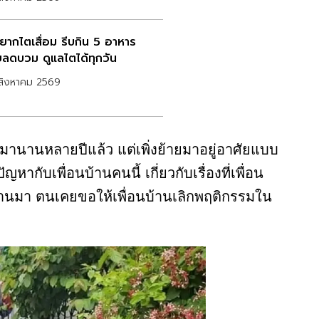
อยากไตเสื่อม รีบกิน 5 อาหาร
ยลดบวม ดูแลไตได้ทุกวัน
สิงหาคม 2569
ี้มานานหลายปีแล้ว แต่เพิ่งย้ายมาอยู่อาศัย​แบบ
ญหา​กับเพื่อนบ้านคนนี้ เกี่ยวกับเรื่องที่เพื่อน
่ผ่านมา ตนเคยขอให้เพื่อนบ้านเลิกพฤติกรรมใน