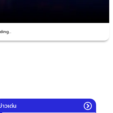
ing...
ข่าวเด่น