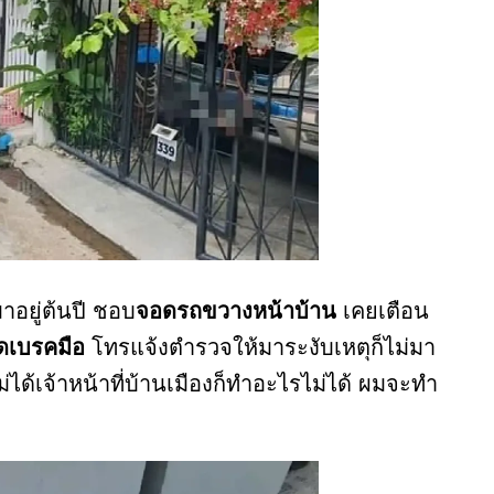
าอยู่ต้นปี ชอบ
จอดรถขวางหน้าบ้าน
เคยเตือน
ดเบรคมือ
โทรแจ้งตำรวจให้มาระงับเหตุก็ไม่มา
ด้เจ้าหน้าที่บ้านเมืองก็ทำอะไรไม่ได้ ผมจะทำ