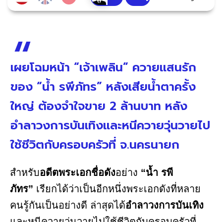
เผยโฉมหน้า “เจ้าเพลิน” ควายแสนรัก
ของ “น้ำ รพีภัทร” หลังเสียน้ำตาครั้ง
ใหญ่ ต้องจำใจขาย 2 ล้านบาท หลัง
อำลาวงการบันเทิงและหนีควายวุ่นวายไป
ใช้ชีวิตกับครอบครัวที่ จ.นครนายก
สำหรับ
อดีตพระเอกชื่อดัง
อย่าง
“น้ำ รพี
ภัทร”
เรียกได้ว่าเป็นอีกหนึ่งพระเอกดังที่หลาย
คนรู้กันเป็นอย่างดี ล่าสุดได้
อำลาวงการบันเทิง
และหนีควายวุ่นวายไปใช้ชีวิตกับครอบครัวที่