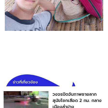
ข่าวที่เกี่ยวข้อง
วงจรปิดจับภาพชายลาก
สุนัขโชกเลือด 2 กม. กลาง
เมืองลำปาง