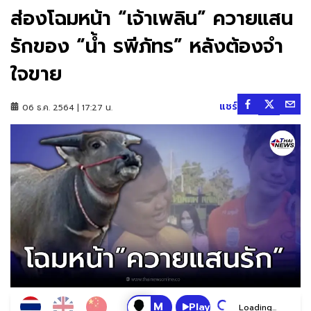
ส่องโฉมหน้า “เจ้าเพลิน” ควายแสน
รักของ “น้ำ รพีภัทร” หลังต้องจำ
ใจขาย
แชร์
06 ธ.ค. 2564 | 17:27 น.
Play
Loading...