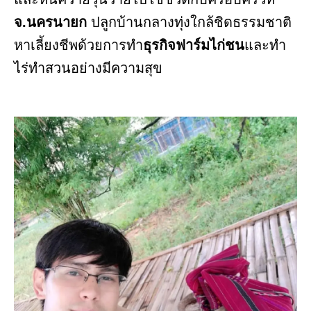
จ.นครนายก
ปลูกบ้านกลางทุ่งใกล้ชิดธรรมชาติ
หาเลี้ยงชีพด้วยการทำ
ธุรกิจฟาร์มไก่ชน
และทำ
ไร่ทำสวนอย่างมีความสุข