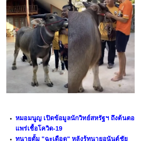
หมอมนูญ เปิดข้อมูลนักวิทย์สหรัฐฯ ถึงต้นตอ
แพร่เชื้อโควิด-19
ทนายตั้ม "ฉะเดือด" หลังรู้ทนายอนันต์ชัย