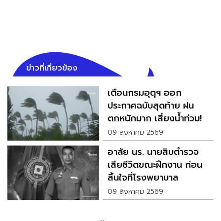
ข่าวที่เกี่ยวข้อง
เตือนกรมอุตุฯ ออก
ประกาศฉบับสุดท้าย ฝน
ตกหนักมาก เสี่ยงน้ำท่วม!
09 สิงหาคม 2569
อาลัย นร. นายสิบตำรวจ
เสียชีวิตขณะฝึกงาน ก่อน
สิ้นใจที่โรงพยาบาล
09 สิงหาคม 2569