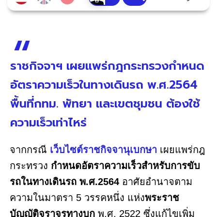
ราชกิจจาฯ เผยแพร่กฎกระทรวงกำหนด
อัตราความเร็วในทางเดินรถ พ.ศ.2564
พื้นที่กทม. พัทยา และเขตชุมชน ต้องใช้
ความเร็วเท่าไหร่
จากกรณี
เว็บไซต์ราชกิจจานุเบกษา
เผยแพร่กฎ
กระทรวง
กำหนดอัตราความเร็วสำหรับการขับ
รถในทางเดินรถ พ.ศ.2564
อาศัยอำนาจตาม
ความในมาตรา 5 วรรคหนึ่ง แห่ง
พระราช
บัญญัติจราจรทางบก
พ.ศ. 2522 ซึ่งแก้ไขเพิ่ม