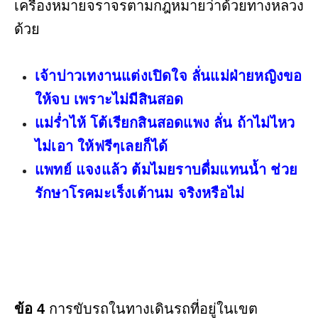
เครื่องหมายจราจรตามกฎหมายว่าด้วยทางหลวง
ด้วย
เจ้าบ่าวเทงานแต่งเปิดใจ ลั่นแม่ฝ่ายหญิงขอ
ให้จบ เพราะไม่มีสินสอด
แม่ร่ำไห้ โต้เรียกสินสอดแพง ลั่น ถ้าไม่ไหว
ไม่เอา ให้ฟรีๆเลยก็ได้
แพทย์ แจงแล้ว ต้มไมยราบดื่มแทนน้ำ ช่วย
รักษาโรคมะเร็งเต้านม จริงหรือไม่
ข้อ 4
การขับรถในทางเดินรถที่อยู่ในเขต