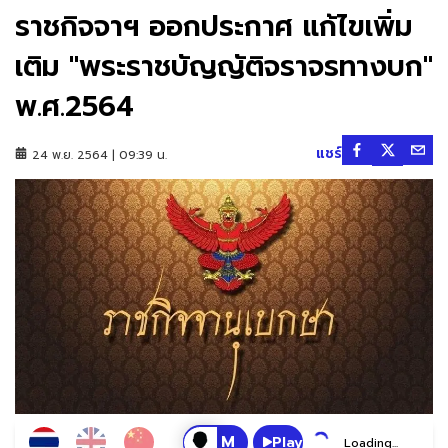
ราชกิจจาฯ ออกประกาศ แก้ไขเพิ่ม
เติม "พระราชบัญญัติจราจรทางบก"
พ.ศ.2564
แชร์
24 พ.ย. 2564 | 09:39 น.
Play
Loading...