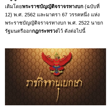
เติมโดย
พระราชบัญญัติจราจรทางบก
(ฉบับที่
12) พ.ศ. 2562 และมาตรา 67 วรรคหนึ่ง แห่ง
พระราชบัญญัติจราจรทางบก พ.ศ. 2522 นายก
รัฐมนตรีออก
กฎกระทรวง
ไว้ ดังต่อไปนี้