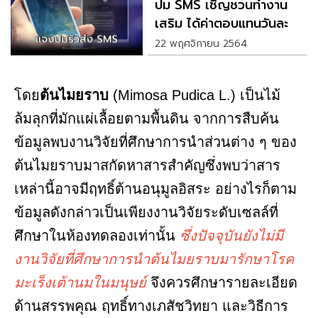
ปม SMS เชิญชวนทำงาน
เสริม ได้ค่าตอบแทนวันละ
2,000
22 พฤศจิกายน 2564
โดย
ต้นไมยราบ
(Mimosa Pudica L.) เป็นไม้
ล้มลุกที่มักแผ่เลื้อยตามพื้นดิน จากการสืบค้น
ข้อมูลพบงานวิจัยที่ศึกษาการนำส่วนต่าง ๆ ของ
ต้นไมยราบมาสกัดหาสารสำคัญซึ่งพบว่าสาร
เหล่านี้อาจมีฤทธิ์ต้านอนุมูลอิสระ อย่างไรก็ตาม
ข้อมูลดังกล่าวเป็นเพียงงานวิจัยระดับเซลล์ที่
ศึกษาในห้องทดลองเท่านั้น
ซึ่งปัจจุบันยังไม่มี
งานวิจัยที่ศึกษาการนำต้นไมยราบมารักษาโรค
มะเร็งเต้านมในมนุษย์
จึงควรศึกษารายละเอียด
ด้านสรรพคุณ ฤทธิ์ทางเภสัชวิทยา และวิธีการ