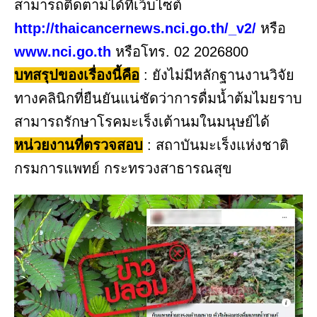
สามารถติดตามได้ที่เว็บไซต์
http://thaicancernews.nci.go.th/_v2/
หรือ
www.nci.go.th
หรือโทร. 02 2026800
บทสรุปของเรื่องนี้คือ
: ยังไม่มีหลักฐานงานวิจัย
ทางคลินิกที่ยืนยันแน่ชัดว่าการดื่มน้ำต้มไมยราบ
สามารถรักษาโรคมะเร็งเต้านมในมนุษย์ได้
หน่วยงานที่ตรวจสอบ
: สถาบันมะเร็งแห่งชาติ
กรมการแพทย์ กระทรวงสาธารณสุข