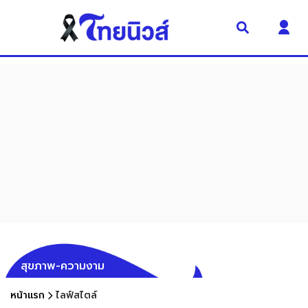
สุขภาพ-ความงาม
หน้าแรก
ไลฟ์สไตล์