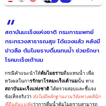
สถาบันมะเร็งแห่งชาติ กรมการแพทย์
กระทรวงสาธารณสุข ได้แจงแล้ว หลังมี
ข่าวลือ ต้มไมยราบดื่มแทนน้ำ ช่วยรักษา
โรคมะเร็งเต้านม
กรณีคำแนะนำให้
ต้มไมยราบ
ดื่มแทนน้ำ เพื่อ
หวังผลในกา
รรักษาโรคมะเร็งเต้านม
นั้น ทาง
สถาบันมะเร็งแห่งชาติ
ได้ตรวจสอบและชี้แจง
ข้อเท็จจริงว่า
ยังไม่มีหลักฐานงานวิจัยทางคลินิก
ที่ยืนยันแน่ชัด
ว่าการดื่มน้ำต้มไมยราบสามารถ