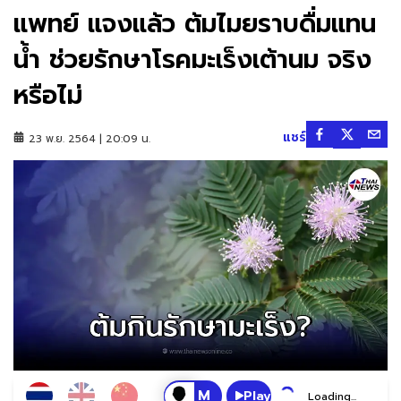
แพทย์ แจงแล้ว ต้มไมยราบดื่มแทน
น้ำ ช่วยรักษาโรคมะเร็งเต้านม จริง
หรือไม่
แชร์
23 พ.ย. 2564 | 20:09 น.
Play
Loading...