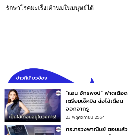
รักษาโรคมะเร็งเต้านมในมนุษย์ได้
ข่าวที่เกี่ยวข้อง
"แอน จักรพงษ์" ฟาดเดือด
เตรียมเช็คบิล ล่อไส้เดือน
ออกจากรู
23 พฤศจิกายน 2564
กระทรวงพาณิชย์ ตอบแล้ว