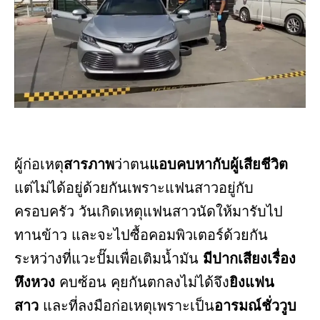
ผู้ก่อเหตุ
สารภาพ
ว่าตน
แอบคบหากับผู้เสียชีวิต
แต่ไม่ได้อยู่ด้วยกันเพราะแฟนสาวอยู่กับ
ครอบครัว วันเกิดเหตุแฟนสาวนัดให้มารับไป
ทานข้าว และจะไปซื้อคอมพิวเตอร์ด้วยกัน
ระหว่างที่แวะปั๊มเพื่อเติมน้ำมัน
มีปากเสียงเรื่อง
หึงหวง
คบซ้อน คุยกันตกลงไม่ได้จึง
ยิงแฟน
สาว
และที่ลงมือก่อเหตุเพราะเป็น
อารมณ์ชั่ววูบ