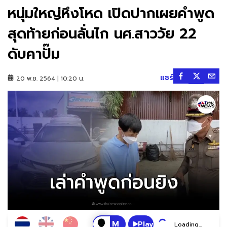
หนุ่มใหญ่หึงโหด เปิดปากเผยคำพูด
สุดท้ายก่อนลั่นไก นศ.สาววัย 22
ดับคาปั๊ม
แชร์
20 พ.ย. 2564 | 10:20 น.
Play
Loading...