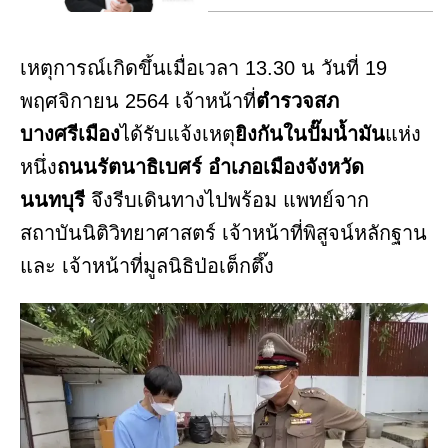
เหตุการณ์เกิดขึ้นเมื่อเวลา 13.30 น วันที่ 19
พฤศจิกายน 2564 เจ้าหน้าที่
ตำรวจสภ
บางศรีเมือง
ได้รับแจ้งเหตุ
ยิงกันในปั๊มน้ำมัน
แห่ง
หนึ่ง
ถนนรัตนาธิเบศร์ อำเภอเมืองจังหวัด
นนทบุรี
จึงรีบเดินทางไปพร้อม แพทย์จาก
สถาบันนิติวิทยาศาสตร์ เจ้าหน้าที่พิสูจน์หลักฐาน
และ เจ้าหน้าที่มูลนิธิป่อเต็กตึ๊ง