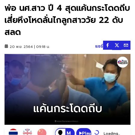
พ่อ นศ.สาว ปี 4 สุดแค้นกระโดดถีบ
เสี่ยหึงโหดลั่นไกลูกสาววัย 22 ดับ
สลด
แชร์
20 พ.ย. 2564 | 09:18 น.
Play
Loading...