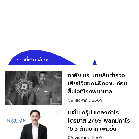
ข่าวที่เกี่ยวข้อง
อาลัย นร. นายสิบตำรวจ
เสียชีวิตขณะฝึกงาน ก่อน
สิ้นใจที่โรงพยาบาล
09 สิงหาคม 2569
เนชั่น กรุ๊ป แถลงกำไร
ไตรมาส 2/69 พลิกมีกำไร
16.5 ล้านบาท เพิ่มขึ้น
134%
09 สิงหาคม 2569