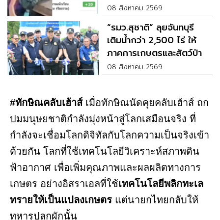
08 สิงหาคม 2569
“รมว.สุชาติ” ลุยจันทบุรี
เติมน้ำกว่า 2,500 ไร่ ให้
ภาคการเกษตรและสัตว์ป่า
08 สิงหาคม 2569
#ทักษิณคลับเฮ้าส์
เมื่อทักษิณนัดคุยคลับเฮ้าส์ ถก
ปมมนุษยชาติกำลังมุ่งหน้าสู่โลกเสมือนจริง ที่
กำลังจะเชื่อมโลกดิจิทัลกับโลกความเป็นจริงเข้า
ด้วยกัน โลกที่ใช้เทคโนโลยีวิเคราะห์สภาพดิน
ฟ้าอากาศ เพื่อเพิ่มคุณภาพและผลผลิตทางการ
เกษตร อย่างอิสราเอลที่ใช้
เทคโนโลยีพลิกทะเล
ทรายให้เป็นแปลงเกษตร
แต่นายกไทยกลับให้
ทหารปลูกผักนั้น