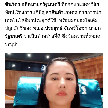
ชินวัตร อดีตนายกรัฐมนตรี
ที่ออกมาแสดงวิสัย
ทัศน์เรื่องการแก้ปัญหา
สินค้าเกษตร
ด้วยการนำ
เทคโนโลยีมาประยุกต์ใช้ พร้อมยกย่องไอเดีย
ปลูกผักชีของ
พล.อ.ประยุทธ์ จันทร์โอชา นายก
รัฐมนตรี
ว่าเป็นตัวอย่างที่ดี ซึ่งข้อความทั้งหมด
ระบุว่า