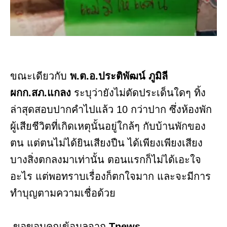
ขณะเดียวกับ
พ.ต.อ.ประติพัฒน์ ภูมิลี
ผกก.สภ.แกลง
ระบุว่ายังไม่ตัดประเด็นใดๆ ทิ้ง
ล่าสุดสอบปากคำไปแล้ว 10 กว่าปาก ซึ่งห้องพัก
ผู้เสียชีวิตที่เกิดเหตุนั้นอยู่ใกล้ๆ กับบ้านพักของ
ตน แต่ตนไม่ได้ยินเสียงปืน ได้เพียงเพียงเสียง
บางสิ่งตกลงมาเท่านั้น ตอนแรกก็ไม่ได้เอะใจ
อะไร แต่พอทราบเรื่องก็ตกใจมาก และจะมีการ
ทำบุญตามความเชื่อด้วย
ขอขอบคุณข้อมูลจาก
Tnews