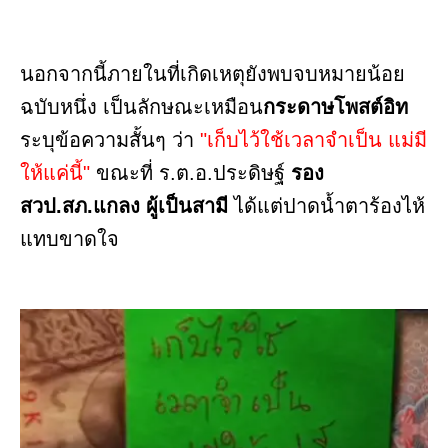
นอกจากนี้ภายในที่เกิดเหตุยังพบจบหมายน้อย
ฉบับหนึ่ง เป็นลักษณะเหมือน
กระดาษโพสต์อิท
ระบุข้อความสั้นๆ ว่า
"เก็บไว้ใช้เวลาจำเป็น แม่มี
ให้แค่นี้"
ขณะที่ ร.ต.อ.ประดิษฐ์
รอง
สวป.สภ.แกลง ผู้เป็นสามี
ได้แต่ปาดน้ำตาร้องไห้
แทบขาดใจ