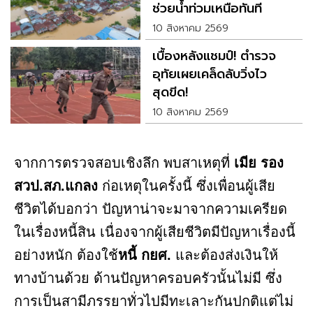
ช่วยน้ำท่วมเหนือทันที
10 สิงหาคม 2569
เบื้องหลังแชมป์! ตำรวจ
อุทัยเผยเคล็ดลับวิ่งไว
สุดขีด!
10 สิงหาคม 2569
จากการตรวจสอบเชิงลึก พบสาเหตุที่
เมีย รอง
สวป.สภ.แกลง
ก่อเหตุในครั้งนี้ ซึ่งเพื่อนผู้เสีย
ชีวิตได้บอกว่า ปัญหาน่าจะมาจากความเครียด
ในเรื่องหนี้สิน เนื่องจากผู้เสียชีวิตมีปัญหาเรื่องนี้
อย่างหนัก ต้องใช้
หนี้ กยศ.
และต้องส่งเงินให้
ทางบ้านด้วย ด้านปัญหาครอบครัวนั้นไม่มี ซึ่ง
การเป็นสามีภรรยาทั่วไปมีทะเลาะกันปกติแต่ไม่