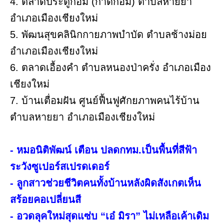
4. ตลาดประตูก้อม (กาดก้อม) ตำบลหายยา
อำเภอเมืองเชียงใหม่
5. พัฒนสุขคลินิกกายภาพบำบัด ตำบลช้างม่อย
อำเภอเมืองเชียงใหม่
6. ตลาดเอื้องคำ ตำบลหนองป่าครั่ง อำเภอเมือง
เชียงใหม่
7. บ้านเตื่อมฝัน ศูนย์ฟื้นฟูศักยภาพคนไร้บ้าน
ตำบลหายยา อำเภอเมืองเชียงใหม่
- หมอนิติพัฒน์ เตือน ปลดกทม.เป็นพื้นที่สีฟ้า
ระวังซูเปอร์สเปรดเดอร์
- ลูกสาวช่วยชีวิตคนทั้งบ้านหลังผิดสังเกตเห็น
สร้อยคอเปลี่ยนสี
- อวดลุคใหม่สุดแซ่บ “เอ๋ มิรา” ไม่เหลือเค้าเดิม