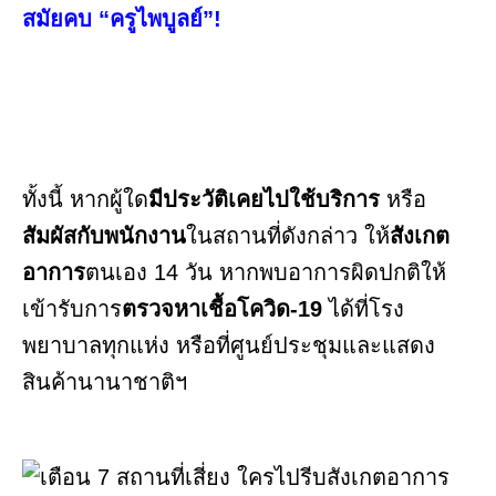
สมัยคบ “ครูไพบูลย์”!
ทั้งนี้ หากผู้ใด
มีประวัติเคยไปใช้บริการ
หรือ
สัมผัสกับพนักงาน
ในสถานที่ดังกล่าว ให้
สังเกต
อาการ
ตนเอง 14 วัน หากพบอาการผิดปกติให้
เข้ารับการ
ตรวจหาเชื้อโควิด-19
ได้ที่โรง
พยาบาลทุกแห่ง หรือที่ศูนย์ประชุมและแสดง
สินค้านานาชาติฯ