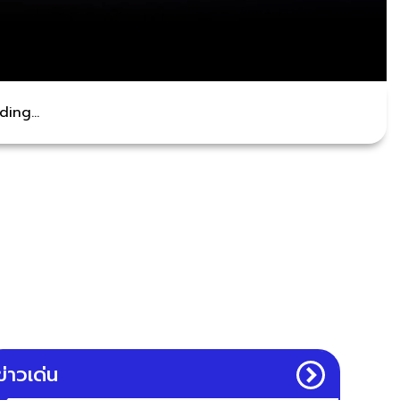
ing...
ข่าวเด่น