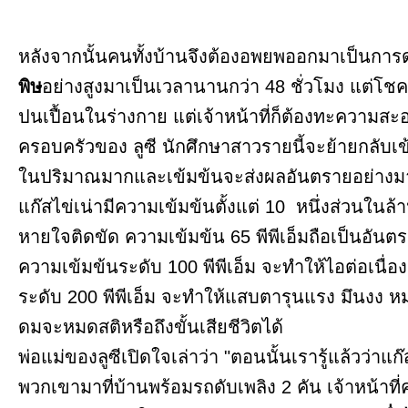
หลังจากนั้นคนทั้งบ้านจึงต้องอพยพออกมาเป็นการ
พิษ
อย่างสูงมาเป็นเวลานานกว่า 48 ชั่วโมง แต่โชค
ปนเปื้อนในร่างกาย แต่เจ้าหน้าที่ก็ต้องทะความสะ
ครอบครัวของ ลูซี นักศึกษาสาวรายนี้จะย้ายกลับเข
ในปริมาณมากและเข้มข้นจะส่งผลอันตรายอย่างม
แก๊สไข่เน่ามีความเข้มข้นตั้งแต่ 10 หนึ่งส่วนในล้า
หายใจติดขัด ความเข้มข้น 65 พีพีเอ็มถือเป็นอันต
ความเข้มข้นระดับ 100 พีพีเอ็ม จะทำให้ไอต่อเนื่
ระดับ 200 พีพีเอ็ม จะทำให้แสบตารุนแรง มึนงง หมดสต
ดมจะหมดสติหรือถึงขั้นเสียชีวิตได้
พ่อแม่ของลูซีเปิดใจเล่าว่า "ตอนนั้นเรารู้แล้วว่าแก๊
พวกเขามาที่บ้านพร้อมรถดับเพลิง 2 คัน เจ้าหน้าท