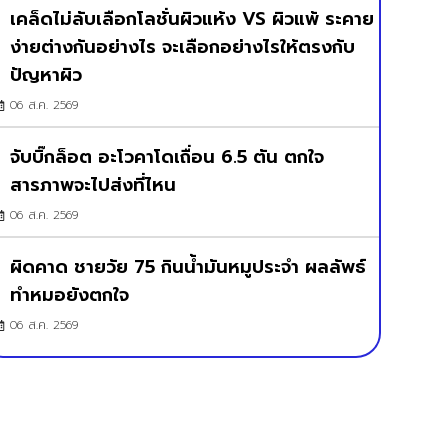
เคล็ดไม่ลับเลือกโลชั่นผิวแห้ง VS ผิวแพ้ ระคาย
ง่ายต่างกันอย่างไร จะเลือกอย่างไรให้ตรงกับ
ปัญหาผิว
06 ส.ค. 2569
จับบิ๊กล็อต อะโวคาโดเถื่อน 6.5 ตัน ตกใจ
สารภาพจะไปส่งที่ไหน
06 ส.ค. 2569
ผิดคาด ชายวัย 75 กินน้ำมันหมูประจำ ผลลัพธ์
ทำหมอยังตกใจ
06 ส.ค. 2569