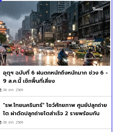
อุตุฯ ฉบับที่ 6 ฝนตกหนักถึงหนักมาก ช่วง 6 -
9 ส.ค.นี้ เช็กพื้นที่เสี่ยง
06 ส.ค. 2569
"รพ.ไทยนครินทร์" โชว์ศักยภาพ ศูนย์ปลูกถ่าย
ไต ผ่าตัดปลูกถ่ายไตสำเร็จ 2 รายพร้อมกัน
06 ส.ค. 2569