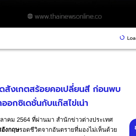
Load
ผิดสังเกตสร้อยคอเปลี่ยนสี ก่อนพบ
ออกซิเดชั่นกับแก๊สไข่เน่า
9 ตุลาคม 2564 ที่ผ่านมา สำนักข่าวต่างประเทศ
อังกฤษ
รอดชีวิตจากอันตรายที่มองไม่เห็นด้วย