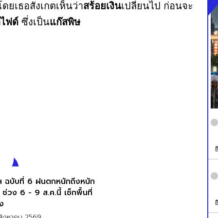
โดยเธอสังเกตเห็นว่า
สร้อยเงิน
เปลี่ยนไป ก่อนจะ
ไฟด์
ซึ่งเป็น
แก๊สพิษ
ุฯ ฉบับที่ 6 ฝนตกหนักถึงหนัก
ช่วง 6 - 9 ส.ค.นี้ เช็กพื้นที่
ยง
สิงหาคม 2569