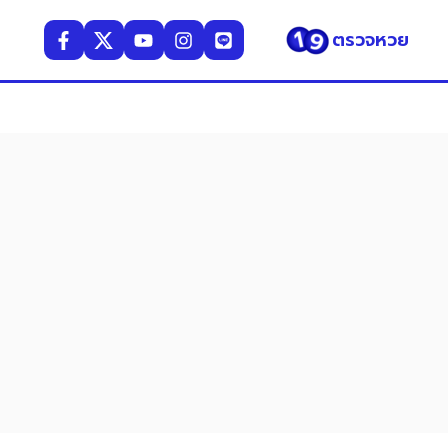
ตรวจหวย