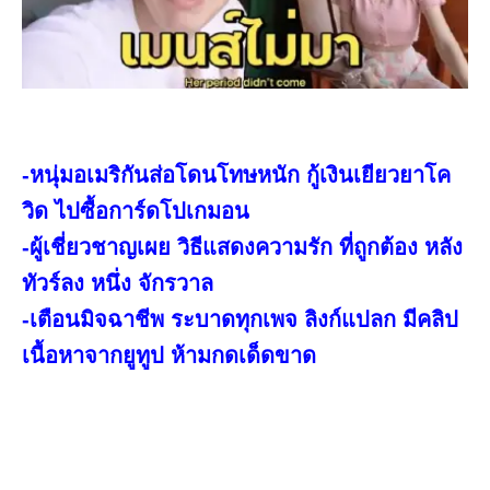
-หนุ่มอเมริกันส่อโดนโทษหนัก กู้เงินเยียวยาโค
วิด ไปซื้อการ์ดโปเกมอน
-ผู้เชี่ยวชาญเผย วิธีแสดงความรัก ที่ถูกต้อง หลัง
ทัวร์ลง หนึ่ง จักรวาล
-เตือนมิจฉาชีพ ระบาดทุกเพจ ลิงก์แปลก มีคลิป
เนื้อหาจากยูทูป ห้ามกดเด็ดขาด