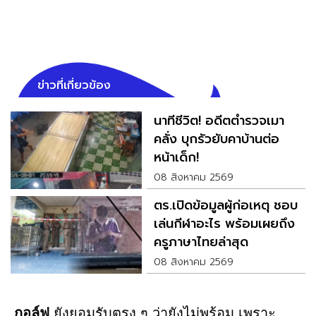
ข่าวที่เกี่ยวข้อง
นาทีชีวิต! อดีตตำรวจเมา
คลั่ง บุกรัวยับคาบ้านต่อ
หน้าเด็ก!
08 สิงหาคม 2569
ตร.เปิดข้อมูลผู้ก่อเหตุ ชอบ
เล่นกีฬาอะไร พร้อมเผยถึง
ครูภาษาไทยล่าสุด
08 สิงหาคม 2569
กอล์ฟ
ยังยอมรับตรง ๆ ว่ายังไม่พร้อม เพราะ