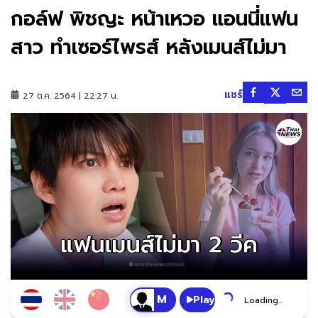
กอล์ฟ พิชญะ หน้าเหวอ แอนนี่แฟน
สาว ทำเซอร์ไพรส์ หลังเมนส์ไม่มา
แชร์
27 ต.ค. 2564 | 22:27 น.
Play
Loading...