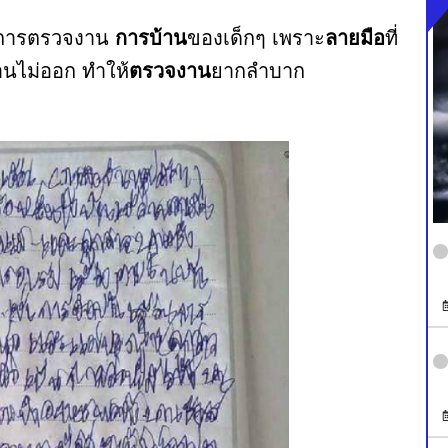
ับการตรวจงาน
การบ้าน
ของเด็กๆ เพราะ
ลายมือ
ที่
นไม่ออก ทำให้
ตรวจงาน
ยากลำบาก