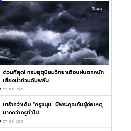
ด่วนที่สุด! กรมอุตุนิยมวิทยาเตือนฝนตกหนัก
เสี่ยงน้ำท่วมฉับพลัน
07 ส.ค. 2569
เศร้ากว่าเดิม "ครูขนุน" มีพระคุณกับผู้ก่อเหตุ
มากกว่าครูทั่วไป
07 ส.ค. 2569