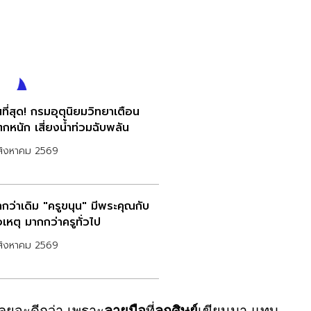
ที่สุด! กรมอุตุนิยมวิทยาเตือน
กหนัก เสี่ยงน้ำท่วมฉับพลัน
สิงหาคม 2569
ากว่าเดิม "ครูขนุน" มีพระคุณกับ
่อเหตุ มากกว่าครูทั่วไป
สิงหาคม 2569
เลยจะดีกว่า เพราะ
ลายมือ
ที่
ลูกศิษย์
เขียนมา แทบ