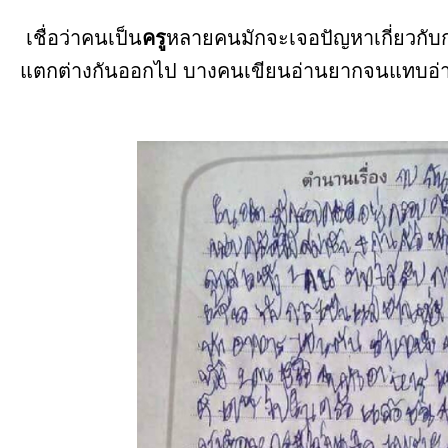
เชื่อว่าคนเป็น
ครู
หลายคนมักจะเจอปัญหาเกี่ยวก
แตกต่างกันออกไป บางคนเขียนอ่านยากจนแทบอ่า