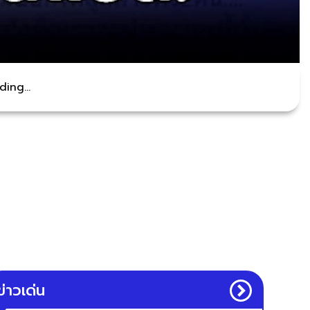
ing...
ข่าวเด่น