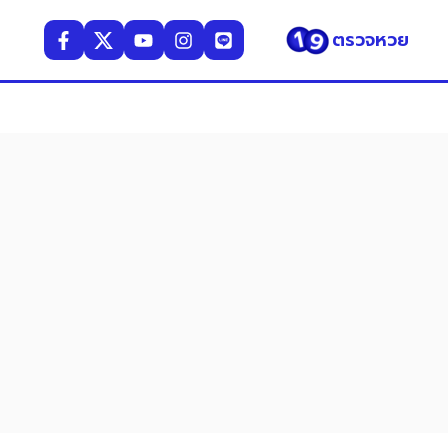
ตรวจหวย