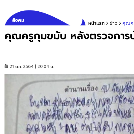
สังคม
หน้าแรก
ข่าว
คุณคร
คุณครูกุมขมับ หลังตรวจการบ้
21 ต.ค. 2564 | 20:04 น.