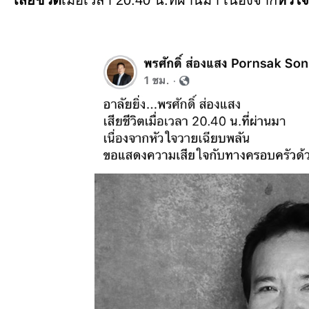
เสียชีวิต
เมื่อเวลา 20.40 น.ที่ผ่านมา เนื่องจาก
หัวใ