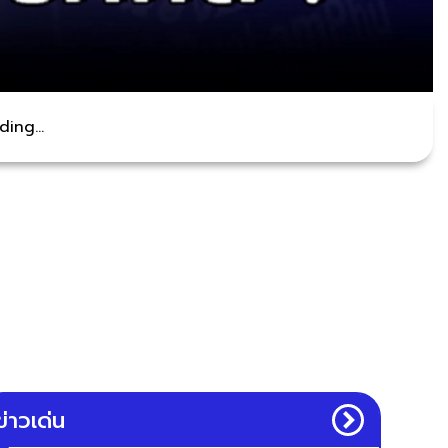
ing...
ข่าวเด่น