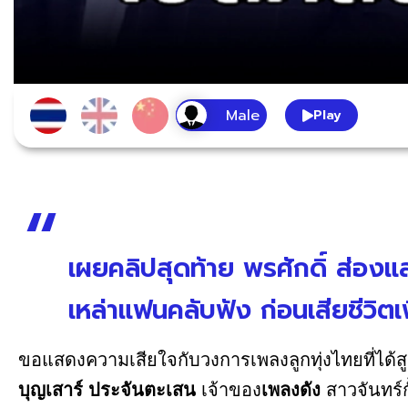
Play
เผยคลิปสุดท้าย พรศักดิ์ ส่องแ
เหล่าแฟนคลับฟัง ก่อนเสียชีวิตเพ
ขอแสดงความเสียใจกับวงการเพลงลูกทุ่งไทยที่ได้
บุญเสาร์ ประจันตะเสน
เจ้าของ
เพลงดัง
สาวจันทร์ก