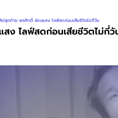
ิปสุดท้าย พรศักดิ์ ส่องแสง ไลฟ์สดก่อนเสียชีวิตไม่กี่วัน
สง ไลฟ์สดก่อนเสียชีวิตไม่กี่วั