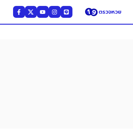
ตรวจหวย