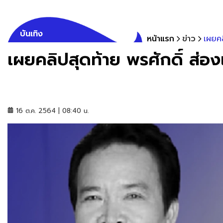
บันเทิง
หน้าแรก
ข่าว
เผยคล
เผยคลิปสุดท้าย พรศักดิ์ ส่องแ
16 ต.ค. 2564 | 08:40 น.