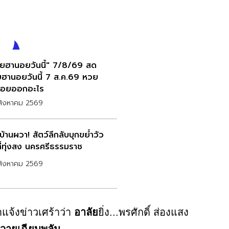
ยฮานอยวันนี้" 7/8/69 สด
ฮานอยวันนี้ 7 ส.ค.69 หวย
อยออกอะไร
สิงหาคม 2569
้านผวา! สัตว์ลึกลับบุกขย้ำวัว
ที่ทุ่งสง นครศรีธรรมราช
สิงหาคม 2569
แจ้งข่าวเศร้าว่า
อาลัย
ยิ่ง...พรศักดิ์ ส่องแสง