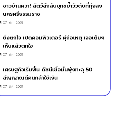
ชาวบ้านผวา! สัตว์ลึกลับบุกขย้ำวัวดับที่ทุ่งสง
นครศรีธรรมราช
07 ส.ค. 2569
ยิ่งตกใจ เปิดคอมพิวเตอร์ ผู้ก่อเหตุ เจอเต็มๆ
เห็นแล้วตกใจ
07 ส.ค. 2569
เศรษฐกิจเริ่มฟื้น ดัชนีเชื่อมั่นพุ่งทะลุ 50
สัญญาณดีคนกล้าใช้เงิน
07 ส.ค. 2569