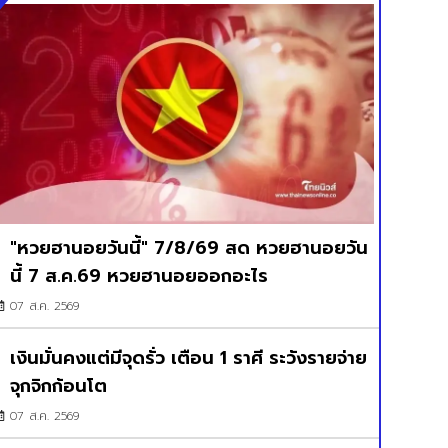
"หวยฮานอยวันนี้" 7/8/69 สด หวยฮานอยวัน
นี้ 7 ส.ค.69 หวยฮานอยออกอะไร
07 ส.ค. 2569
เงินมั่นคงแต่มีจุดรั่ว เตือน 1 ราศี ระวังรายจ่าย
จุกจิกก้อนโต
07 ส.ค. 2569