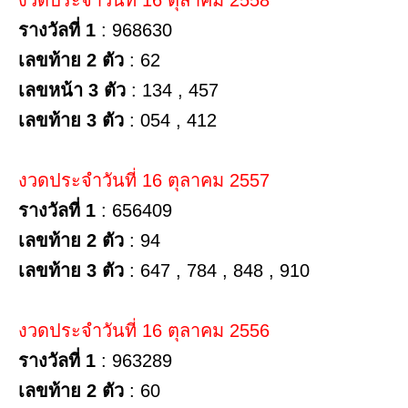
รางวัลที่ 1
: 968630
เลขท้าย
2 ตัว
: 62
เลขหน้า 3 ตัว
: 134 , 457
เลขท้าย 3 ตัว
: 054 , 412
งวดประจําวันที่ 16 ตุลาคม 2557
รางวัลที่ 1
: 656409
เลขท้าย 2 ตัว
: 94
เลขท้าย 3 ตัว
: 647 , 784 , 848 , 910
งวดประจําวันที่ 16 ตุลาคม 2556
รางวัลที่ 1
: 963289
เลขท้าย 2 ตัว
: 60