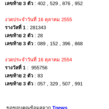
เลขท้าย 3 ตัว
: 402 , 529 , 876 , 952
งวดประจําวันที่ 16 ตุลาคม 2555
รางวัลที่ 1
: 281343
เลขท้าย 2 ตัว
: 28
เลขท้าย 3 ตัว
: 089 , 152 , 396 , 868
งวดประจําวันที่ 16 ตุลาคม 2554
รางวัลที่ 1
: 955756
เลขท้าย 2 ตัว
: 83
เลขท้าย 3 ตัว
: 057 , 329 , 507 , 991
ขอขอบคุณข้อมูลจาก
Tnews