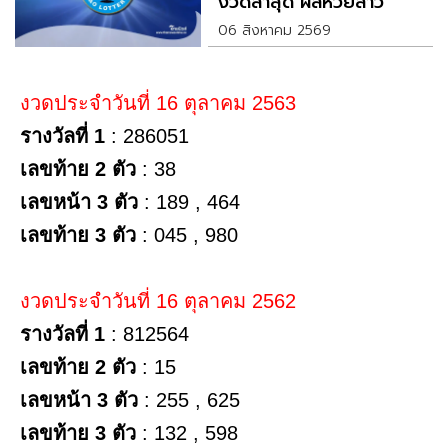
งวดล่าสุด ผลหวยลาว
06 สิงหาคม 2569
งวดประจําวันที่ 16 ตุลาคม 2563
รางวัลที่ 1
: 286051
เลขท้าย 2 ตัว
: 38
เลขหน้า 3 ตัว
: 189 , 464
เลขท้าย 3 ตัว
: 045 , 980
งวดประจําวันที่ 16 ตุลาคม 2562
รางวัลที่ 1
: 812564
เลขท้าย 2 ตัว
: 15
เลขหน้า 3 ตัว
: 255 , 625
เลขท้าย 3 ตัว
: 132 , 598