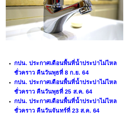
กปน. ประกาศเตือนพื้นที่น้ำประปาไม่ไหล
ชั่วคราว คืนวันพุธที่ 8 ก.ย. 64
กปน. ประกาศเตือนพื้นที่น้ำประปาไม่ไหล
ชั่วคราว คืนวันพุธที่ 25 ส.ค. 64
กปน. ประกาศเตือนพื้นที่น้ำประปาไม่ไหล
ชั่วคราว คืนวันจันทร์ที่ 23 ส.ค. 64