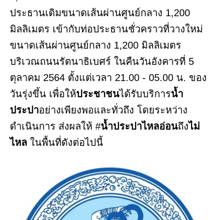
ประธานเดิมขนาดเส้นผ่านศูนย์กลาง 1,200
มิลลิเมตร เข้ากับท่อประธานชั่วคราวที่วางใหม่
ขนาดเส้นผ่านศูนย์กลาง 1,200 มิลลิเมตร
บริเวณถนนรัตนาธิเบศร์ ในคืนวันอังคารที่ 5
ตุลาคม 2564 ตั้งแต่เวลา 21.00 - 05.00 น. ของ
วันรุ่งขึ้น เพื่อให้
ประชาชน
ได้รับบริการ
น้ำ
ประปา
อย่างเพียงพอและทั่วถึง โดยระหว่าง
ดำเนินการ ส่งผลให้ #
น้ำประปาไหลอ่อน
ถึง
ไม่
ไหล
ในพื้นที่ดังต่อไปนี้