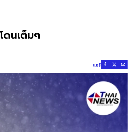
ดโดนเต็มๆ
แชร์