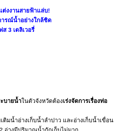
ศแต่งงานสายฟ้าแล่บ!
ารณ์น้ำอย่างใกล้ชิด
ส 3 เดลิเวอรี่
ะบายน้ำ
ในตัวจังหวัดต้อง
เร่งจัดการเรื่องท่อ
ยเติมน้ำอ่างเก็บน้ำลำปาว และอ่างเก็บน้ำเขื่อน
ง 2 อ่างมีปริมาณน้ำกักเก็บไม่มาก