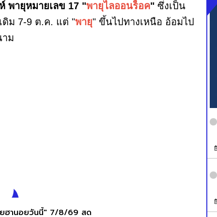
ห์ พายุหมายเลข 17 "
พายุไลออนร็อค
"
ซึ่งเป็น
เดิม 7-9 ต.ค. แต่ "
พายุ
" ขึ้นไปทางเหนือ อ้อมไป
ดนาม
ยฮานอยวันนี้" 7/8/69 สด