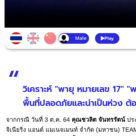
Play
วิเคราะห์ "พายุ หมายเลข 17" "พ
พื้นที่ปลอดภัยและน่าเป็นห่วง 
จากกรณี วันที่ 3 ต.ค. 64
คุณชวลิต จันทรรัตน์
ประ
จิเนียริ่ง แอนด์ แมเนจเมนท์ จำกัด (มหาชน) TEAMG