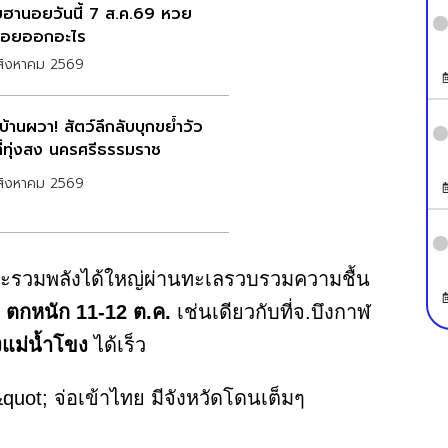
ฮานอยวันนี้ 7 ส.ค.69 หวย
อยออกอะไร
สิงหาคม 2569
้านผวา! สัตว์ลึกลับบุกขย้ำวัว
ที่ทุ่งสง นครศรีธรรมราช
สิงหาคม 2569
ราะรวมพลังได้ใหญ่ผ่านทะเลรวบรวมความชื้น
 ตกหนัก 11-12 ต.ค.
เช่นเดียวกับที่จ.บึงกาฬ
แม่น้ำโขง
ได้เร็ว