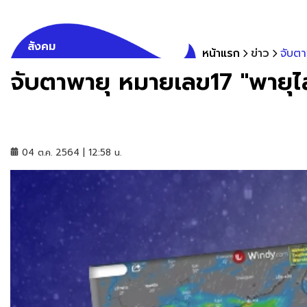
สังคม
หน้าแรก
ข่าว
จับตา
จับตาพายุ หมายเลข17 "พายุไล
04 ต.ค. 2564 | 12:58 น.