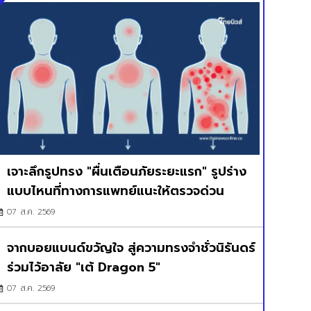
เจาะลึกรูปทรง "ผื่นเตือนภัยระยะแรก" รูปร่าง
แบบไหนที่ทางการแพทย์แนะให้ตรวจด่วน
07 ส.ค. 2569
จากบอยแบนด์ขวัญใจ สู่ความทรงจำชั่วนิรันดร์
ร่วมไว้อาลัย "เต้ Dragon 5"
07 ส.ค. 2569