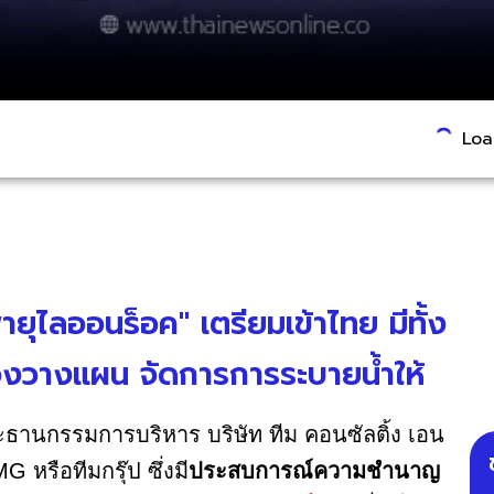
Load
ายุไลออนร็อค" เตรียมเข้าไทย มีทั้ง
ต้องวางแผน จัดการการระบายน้ำให้
ธานกรรมการบริหาร บริษัท ทีม คอนซัลติ้ง เอน
 หรือทีมกรุ๊ป ซึ่งมี
ประสบการณ์ความชำนาญ