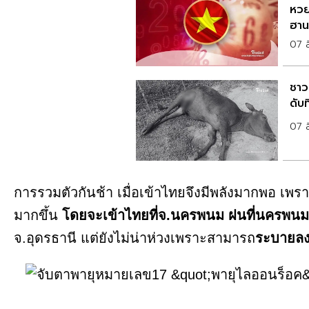
หวย
ฮาน
07 
ชาวบ
ดับ
07 
การรวมตัวกันช้า เมื่อเข้าไทยจึงมีพลังมากพอ เพ
มากขึ้น
โดยจะเข้าไทยที่จ.นครพนม ฝนที่นครพนม
จ.อุดรธานี แต่ยังไม่น่าห่วงเพราะสามารถ
ระบายลง