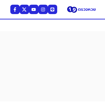
ตรวจหวย