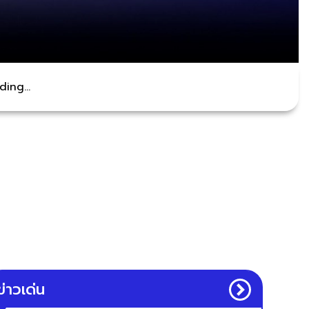
ing...
ข่าวเด่น