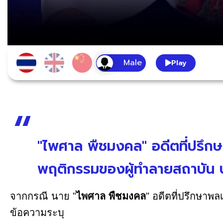
Play
"ไพศาล พืชมงคล" อดีตที่ปรึก
พฤติกรรมของผู้ทำลายสถาบัน ปร
จากกรณี นาย "
ไพศาล พืชมงคล
" อดีตที่ปรึกษาพ
ข้อความระบุ