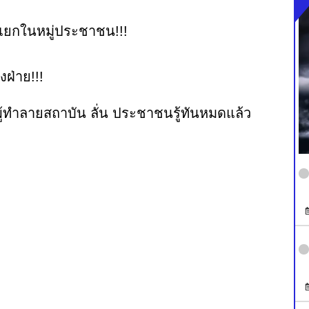
แยกในหมู่ประชาชน!!!
ฝ่าย!!!