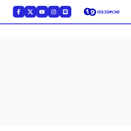
ตรวจหวย