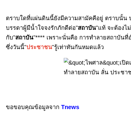
ตราบใดที่แผ่นดินนี้ยังมีความสามัคคีอยู่ ตราบนั
บรรดาผู้มีน้ำใจจงรักภักดีต่อ"
สถาบัน
"แท้ จะต้องไม
กับ"
สถาบัน
"**** เพราะนั่นคือ การทำลายสถาบันที่
ซึ่งวันนี้"
ประชาชน
"รู้เท่าทันกันหมดแล้ว
ขอขอบคุณข้อมูลจาก
Tnews