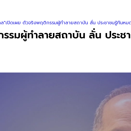
ล"เปิดเผย ตัวจริงพฤติกรรมผู้ทำลายสถาบัน ลั่น ประชาชนรู้ทันหม
รรมผู้ทำลายสถาบัน ลั่น ประชา