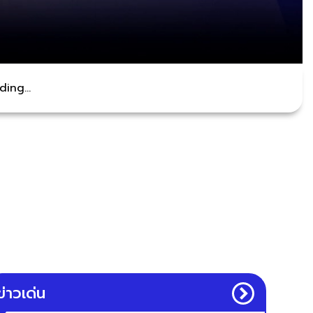
ing...
ข่าวเด่น