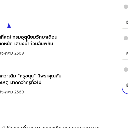
ที่สุด! กรมอุตุนิยมวิทยาเตือน
กหนัก เสี่ยงน้ำท่วมฉับพลัน
สิงหาคม 2569
ากว่าเดิม "ครูขนุน" มีพระคุณกับ
่อเหตุ มากกว่าครูทั่วไป
สิงหาคม 2569