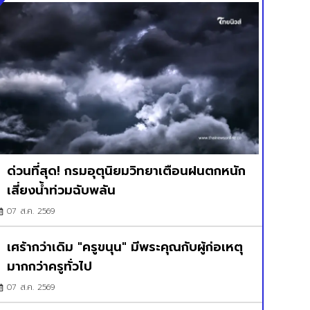
ด่วนที่สุด! กรมอุตุนิยมวิทยาเตือนฝนตกหนัก
เสี่ยงน้ำท่วมฉับพลัน
07 ส.ค. 2569
เศร้ากว่าเดิม "ครูขนุน" มีพระคุณกับผู้ก่อเหตุ
มากกว่าครูทั่วไป
07 ส.ค. 2569