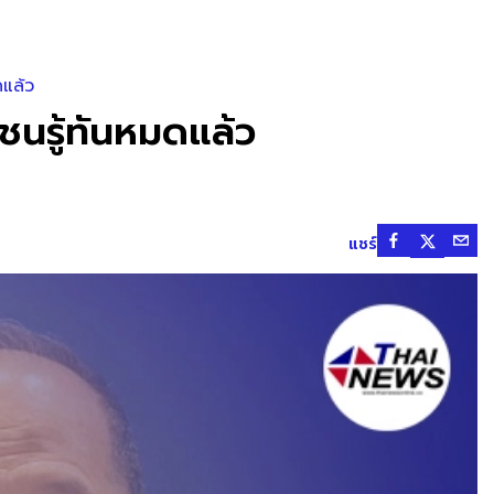
ดแล้ว
ชนรู้ทันหมดแล้ว
แชร์