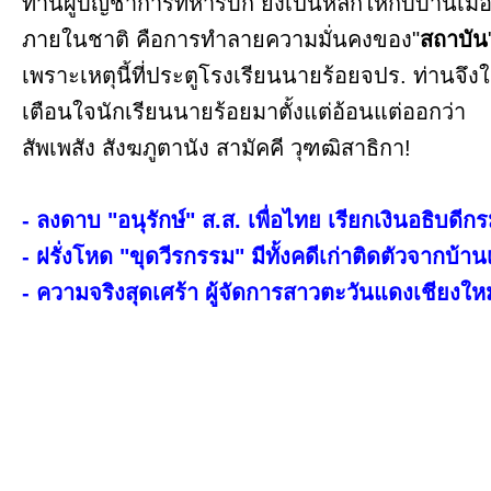
ท่านผู้บัญชาการทหารบก ยังเป็นหลักให้กับบ้านเม
ภายในชาติ คือการทำลายความมั่นคงของ"
สถาบัน
เพราะเหตุนี้ที่ประตูโรงเรียนนายร้อยจปร. ท่านจึง
เตือนใจนักเรียนนายร้อยมาตั้งแต่อ้อนแต่ออกว่า
สัพเพสัง สังฆภูตานัง สามัคคี วุฑฒิสาธิกา!
- ลงดาบ "อนุรักษ์" ส.ส. เพื่อไทย เรียกเงินอธิบดี
- ฝรั่งโหด "ขุดวีรกรรม" มีทั้งคดีเก่าติดตัวจากบ้า
- ความจริงสุดเศร้า ผู้จัดการสาวตะวันแดงเชียงใหม่