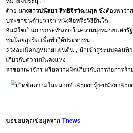
หมายจับระบุว่า
ด้วย
นางสาวปนัสยา สิทธิจิรวัฒนกุล
ซึ่งต้องหาว่า
ก
ประชาชนด้วยวาจา หนังสือหรือวิธีอื่นใด
อันมิใช่เป็นการกระทำภายในความมุ่งหมายแห่ง
รั
ชมโดยสุจริต เพื่อทำให้ประชาชน
ล่วงละเมิดกฎหมายแผ่นดิน , นำเข้าสู่ระบบคอมพิวเ
เกี่ยวกับความมั่นคงแห่ง
ราชอาณาจักร หรือความผิดเกี่ยวกับการก่อการร้า
ขอขอบคุณข้อมูลจาก
Tnews