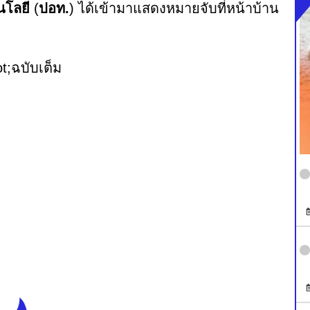
โลยี
(
ปอท.
) ได้เข้ามาแสดงหมายจับที่หน้าบ้าน