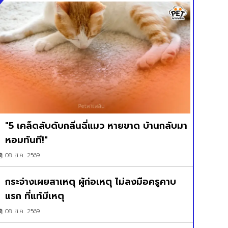
"5 เคล็ดลับดับกลิ่นฉี่แมว หายขาด บ้านกลับมา
หอมทันที!"
08 ส.ค. 2569
กระจ่างเผยสาเหตุ ผู้ก่อเหตุ ไม่ลงมือครูคาบ
แรก ที่แท้มีเหตุ
08 ส.ค. 2569