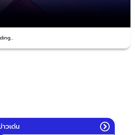
ing...
ข่าวเด่น