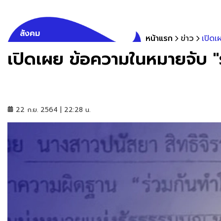
สังคม
หน้าแรก
ข่าว
เปิดเ
เปิดเผย ข้อความในหมายจับ "ร
22 ก.ย. 2564 | 22:28 น.