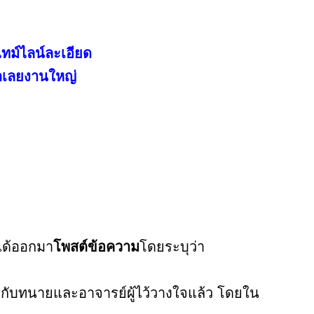
ไทม์ไลน์ละเอียด
อกเลยงานใหญ่
 ได้ออกมา
โพสต์ข้อความ
โดยระบุว่า
ับทนายและอาจารย์ผู้ไว้วางใจแล้ว โดยใน