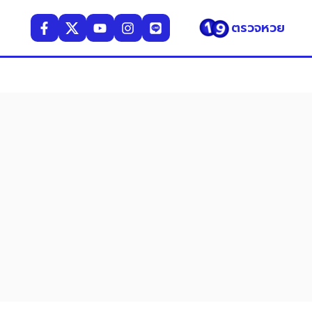
ตรวจหวย