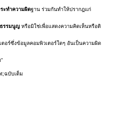
ระทำความผิด
ฐาน ร่วมกันทำให้ปรากฎแก่
ฐธรรมนูญ
หรือมิใช่เพื่อแสดงความคิดเห็นหรือติ
ตอร์ซึ่งข้อมูลคอมพิวเตอร์ใดๆ อันเป็นความผิด
ย"