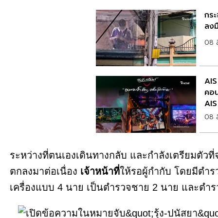
กระจ
ลงมื
08 
AIS
คอน
AIS
08 
ระหว่างที่ตนเองเดินทางกลับ และกำลังเตรียมตัวที
ตกลงมาต่อเนื่อง
เจ้าหน้าที่
ให้รอผู้กำกับ โดยมีต
เครื่องแบบ 4 นาย เป็นตำรวจชาย 2 นาย และตำ