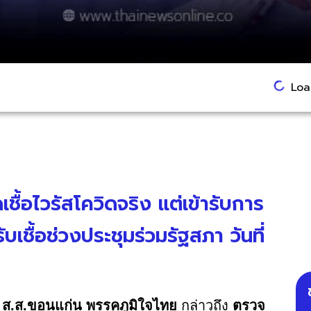
Load
เชื้อไวรัสโควิดจริง แต่เข้ารับการ
เชื้อช่วงประชุมร่วมรัฐสภา วันที่
ค ส.ส.ขอนแก่น พรรคภูมิใจไทย
กล่าวถึง
ตรวจ