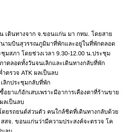
ามบิน เดินทางจาก จ.ขอนแก่น มา กทม. โดยสาย
กสนามบินสุวรรณภูมิมาที่พักและอยู่ในที่พักตลอด
ประชุมสภา โดยช่วงเวลา 9.30-12.00 น.ประชุม
ลอดทั้งวันจนเลิกและเดินทางกลับที่พัก
น ค่ำตรวจ ATK ผลเป็นลบ
เลิกประชุมกลับที่พัก
นไปซื้อยาแก้อักเสบเพราะมีอาการเคืองตาที่ร้านขาย
K ผลเป็นลบ
โดยรถยนต์ส่วนตัว คนใกล้ชิดที่เดินทางกลับด้วย
 สสจ. ขอนแก่นว่ามีความประสงค์จะตรวจ โค
ป็นลบ