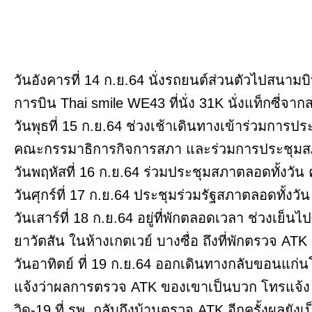
วันอังคารที่ 14 ก.ย.64 นั่งรถยนต์ส่วนตัวไปสน
การบิน Thai smile WE43 ที่นั่ง 31K นั่งแท็กซี่จา
วันพุธที่ 15 ก.ย.64 ช่วงเช้าเดินทางเข้าร่วมการ
คณะกรรมาธิการกิจการสภา และร่วมการประชุมสภาต
วันพฤหัสที่ 16 ก.ย.64 ร่วมประชุมสภาตลอดทั้งวั
วันศุกร์ที่ 17 ก.ย.64 ประชุมร่วมรัฐสภาตลอดทั้งวัน 
วันเสาร์ที่ 18 ก.ย.64 อยู่ที่พักตลอดเวลา ช่วงเย็
ยาวัตสัน ในห้างเกตเวย์ บางซื่อ ถึงที่พักตรวจ AT
วันอาทิตย์ ที่ 19 ก.ย.64 ออกเดินทางกลับขอนแก่น
แจ้งว่าผลการตรวจ ATK ของเขาเป็นบวก โทรแจ้ง
วิด-19 ที่ รพ. กลับถึงบ้านตรวจ ATK อีกครั้งผลยังเ