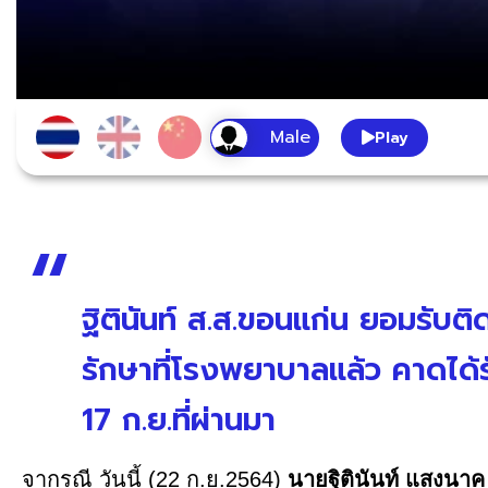
Play
ฐิตินันท์ ส.ส.ขอนแก่น ยอมรับติด
รักษาที่โรงพยาบาลแล้ว คาดได้รับ
17 ก.ย.ที่ผ่านมา
จากรณี วันนี้ (22 ก.ย.2564)
นายฐิตินันท์ แสงนา