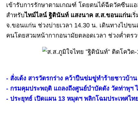
เข้ารับการรักษาตามเกณฑ์ โดยตนได้ฉีดวัคซีนแอ
สำหรับ
ไทม์ไลน์ ฐิตินันท์ แสงนาค ส.ส.ขอนแก่น
เริ
จ.ขอนแก่น ช่วงบ่ายเวลา 14.30 น. เดินทางไปขนส่
คนโดยสวมหน้ากากอนามัยตลอดเวลา ช่วงค่ำตรว
- สั่งเด้ง สารวัตรกร่าง คว้าปืนข่มขู่ทำร้ายชาวบ้าน
- กรมคุมประพฤติ แถลงถึงศูนย์บำบัดดัง วัดท่าพุฯ 
- ประยุทธ์ เปิดแผน 13 หมุดฯ พลิกโฉมประเทศไทย 