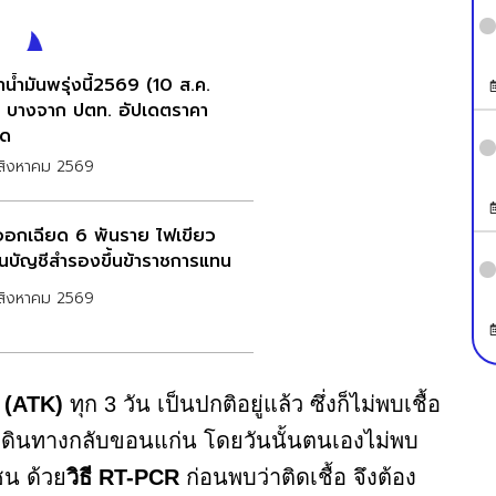
น้ำมันพรุ่งนี้2569 (10 ส.ค.
 บางจาก ปตท. อัปเดตราคา
ุด
สิงหาคม 2569
ออกเฉียด 6 พันราย ไฟเขียว
่อนบัญชีสำรองขึ้นข้าราชการแทน
สิงหาคม 2569
ต (ATK)
ทุก 3 วัน เป็นปกติอยู่แล้ว ซึ่งก็ไม่พบเชื้อ
อนเดินทางกลับขอนแก่น โดยวันนั้นตนเองไม่พบ
ชน ด้วย
วิธี RT-PCR
ก่อนพบว่าติดเชื้อ จึงต้อง