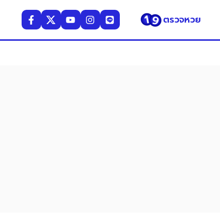
ตรวจหวย