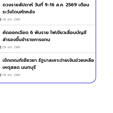
ดวงรายสัปดาห์ วันที่ 9-16 ส.ค. 2569 เตือน
ระวังโดนหักหลัง
09 ส.ค. 2569
คัดออกเฉียด 6 พันราย ไฟเขียวเลื่อนบัญชี
สำรองขึ้นข้าราชการแทน
09 ส.ค. 2569
เช็กเกณฑ์เยียวยา รัฐบาลเคาะจ่ายเงินช่วยเหลือ
เหตุสลด นนทบุรี
09 ส.ค. 2569