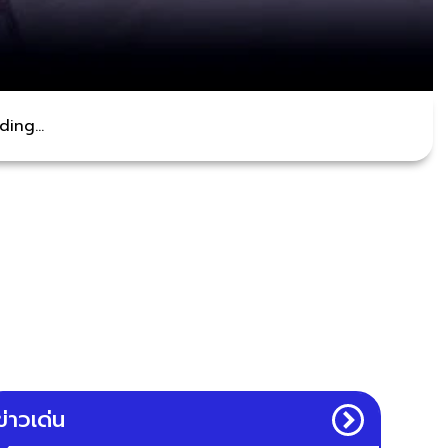
ing...
ข่าวเด่น