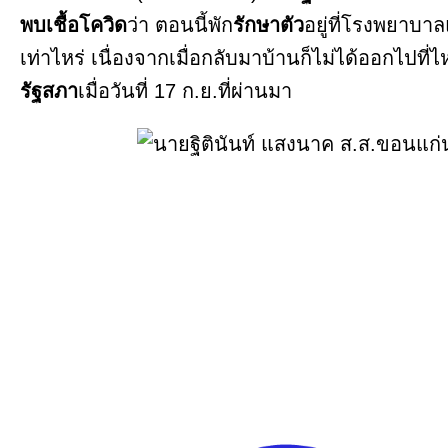
พบเชื้อโควิด
ว่า ตอนนี้พัก
รักษาตัว
อยู่ที่โรงพยาบาลแ
เท่าไหร่ เนื่องจากเมื่อกลับมาบ้านก็ไม่ได้ออกไปท
รัฐสภา
เมื่อวันที่ 17 ก.ย.ที่ผ่านมา