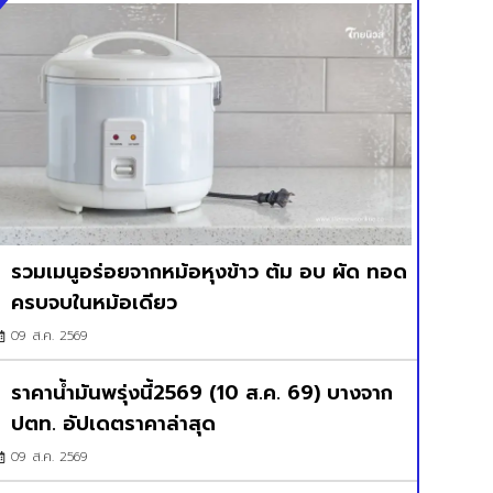
รวมเมนูอร่อยจากหม้อหุงข้าว ต้ม อบ ผัด ทอด
ครบจบในหม้อเดียว
09 ส.ค. 2569
ราคาน้ำมันพรุ่งนี้2569 (10 ส.ค. 69) บางจาก
ปตท. อัปเดตราคาล่าสุด
09 ส.ค. 2569