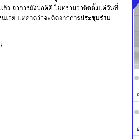
ล้ว อาการยังปกติดี ไม่ทราบว่าติดตั้งแต่วันที่
ี่ไหนเลย แต่คาดว่าจะติดจากการ
ประชุมร่วม