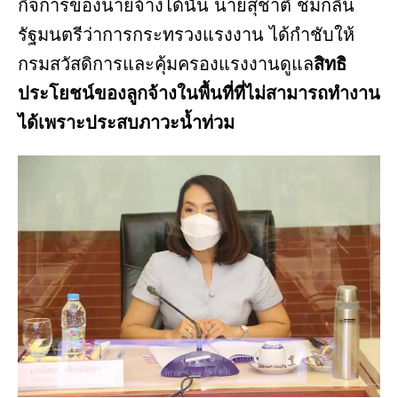
กิจการของนายจ้างได้นั้น นายสุชาติ ชมกลิ่น
รัฐมนตรีว่าการกระทรวงแรงงาน ได้กำชับให้
กรมสวัสดิการและคุ้มครองแรงงานดูแล
สิทธิ
ประโยชน์ของลูกจ้างในพื้นที่ที่ไม่สามารถทำงาน
ได้เพราะประสบภาวะน้ำท่วม