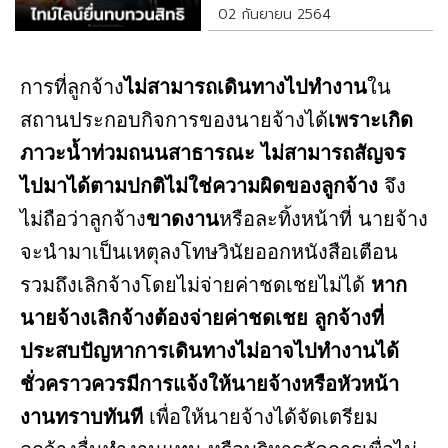
39 40
02 กันยายน 2564
การที่ลูกจ้าง
ไม่สามารถเดินทางไปทำงาน
ใน
สถานประกอบกิจการของนายจ้างได้
เพราะเกิด
ภาวะน้ำท่วมถนนสาธารณะ ไม่สามารถสัญจร
ไปมาได้ตามปกติไม่ใช่ความผิดของลูกจ้าง
จึง
ไม่ถือว่าลูกจ้าง
ขาดงาน
หรือละทิ้งหน้าที่ นายจ้าง
จะนำมาเป็นเหตุลงโทษวินัยออกหนังสือเตือน
รวมถึงเลิกจ้างโดยไม่จ่ายค่าชดเชยไม่ได้
หาก
นายจ้างเลิกจ้างต้องจ่ายค่าชดเชย
ลูกจ้างที่
ประสบปัญหาการเดินทางไม่อาจไปทำงานได้
ชั่วคราวควรมีการแจ้งให้นายจ้างหรือหัวหน้า
งานทราบทันที
เพื่อให้นายจ้างได้จัดเตรียม