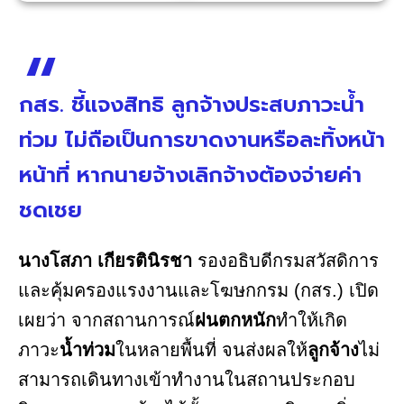
กสร. ชี้แจงสิทธิ ลูกจ้างประสบภาวะน้ำ
ท่วม ไม่ถือเป็นการขาดงานหรือละทิ้งหน้า
หน้าที่ หากนายจ้างเลิกจ้างต้องจ่ายค่า
ชดเชย
นางโสภา เกียรตินิรชา
รองอธิบดีกรมสวัสดิการ
และคุ้มครองแรงงานและโฆษกกรม (กสร.) เปิด
เผยว่า จากสถานการณ์
ฝนตกหนัก
ทำให้เกิด
ภาวะ
น้ำท่วม
ในหลายพื้นที่ จนส่งผลให้
ลูกจ้าง
ไม่
สามารถเดินทางเข้าทำงานในสถานประกอบ