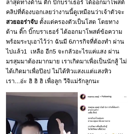
ล่าสุดทางด้าน ติ๊ก บิ๊กบราเธอร์ ได้ออกมาโพสต์
คลิปที่ต้องบอกเลยว่างานนี้ดูเหมือนว่าเจ้าตัวจะ
สวยออร่าจับ
ตั้งแต่ครองตัวเป็นโสด โดยทาง
ด้าน ติ๊ก บิ๊กบราเธอร์ ได้ออกมาโพสต์ข้อความ
พร้อมระบุเอาไว้ว่า ฉันมี 6ภารกิจที่ต้องทำ ผ่าน
ไปแล้ว1 เหลือ อีก5 จะกลัวอะไรแค่แสง ผ่าน
มรสุมมาต้องมากมาย เราเกิดมาเพื่อเป็นนักสู้ ไม่
ได้เกิดมาเพื่อป๊อป ไม่ได้หิวแสงเแต่แสงหิว
เรา...อ่ะ ฮิ ฮิ ฮิ เพื่อลูก วีจิแม่รักลูกนะ