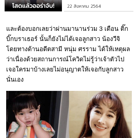
22 สิงหาคม 2564
และต้องบอกเลยว่าผ่านมานานร่วม 3 เดือน ติ๊ก
บิ๊กบราเธอร์ นั้นก็ยังไม่ได้เจอลูกสาว น้องวีจิ
โดยทางด้านอดีตสามี หนุ่ม ศรราม ได้ให้เหตุผล
ว่าเนื่องด้วยสถานการณ์โควิดไม่รู้ว่าเจ้าตัวไป
เจอใครมาบ้างเลยไม่อนุญาตให้เจอกับลูกสาว
นั่นเอง