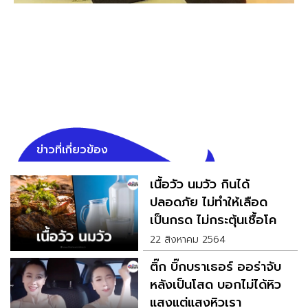
ข่าวที่เกี่ยวข้อง
เนื้อวัว นมวัว กินได้
ปลอดภัย ไม่ทำให้เลือด
เป็นกรด ไม่กระตุ้นเชื้อโค
วิด
22 สิงหาคม 2564
ติ๊ก บิ๊กบราเธอร์ ออร่าจับ
หลังเป็นโสด บอกไม่ได้หิว
แสงแต่แสงหิวเรา