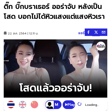
ติ๊ก บิ๊กบราเธอร์ ออร่าจับ หลังเป็น
โสด บอกไม่ได้หิวแสงแต่แสงหิวเรา
แชร์
22 ส.ค. 2564 | 12:11 น.
Play
Loading...