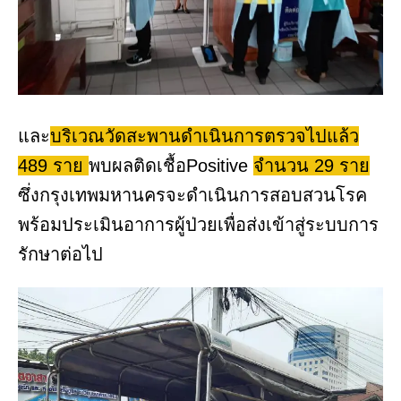
และ
บริเวณวัดสะพานดำเนินการตรวจไปแล้ว
489 ราย
พบผลติดเชื้อPositive
จำนวน 29 ราย
ซึ่งกรุงเทพมหานครจะดำเนินการสอบสวนโรค
พร้อมประเมินอาการผู้ป่วยเพื่อส่งเข้าสู่ระบบการ
รักษาต่อไป