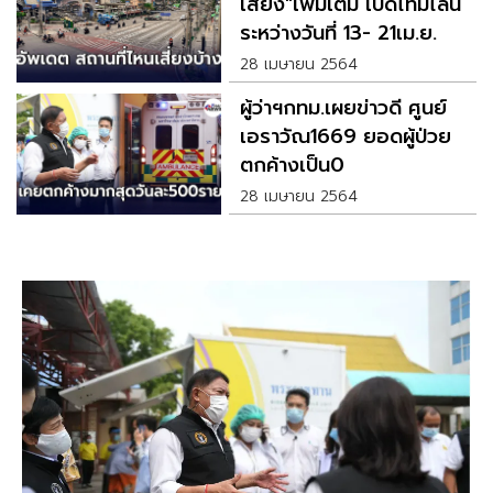
เสี่ยง"เพิ่มเติม เปิดไทม์ไลน์
ระหว่างวันที่ 13- 21เม.ย.
28 เมษายน 2564
ผู้ว่าฯกทม.เผยข่าวดี ศูนย์
เอราวัณ1669 ยอดผู้ป่วย
ตกค้างเป็น0
28 เมษายน 2564