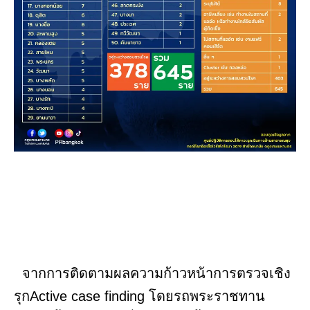
จากการติดตามผลความก้าวหน้าการตรวจเชิง
รุกActive case finding โดยรถพระราชทาน