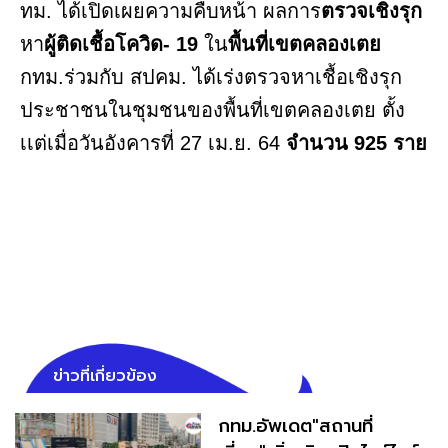
ทม. ได้เปิดเผยความคืบหน้า ผลการ
ตรวจเชิงรุก
หา
ผู้ติดเชื้อโควิด- 19
ใน
พื้นที่เขตคลองเตย
กทม.ร่วมกับ สปคม. ได้เร่งตรวจหาเชื้อเชิงรุก
ประชาชนในชุมชนของพื้นที่เขตคลองเตย ตั้ง
เเต่เมื่อวันอังคารที่ 27 เม.ย. 64
จำนวน 925 ราย
ข่าวที่เกี่ยวข้อง
กทม.อัพเดต"สถานที่