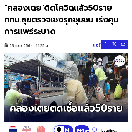
"คลองเตย"ติดโควิดเเล้ว50ราย
กทม.ลุยตรวจเชิงรุกชุมชน เร่งคุม
การแพร่ระบาด
แชร์
29 เม.ย. 2564 | 14:25 น.
Play
Loading...