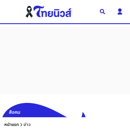
สังคม
หน้าแรก
ข่าว