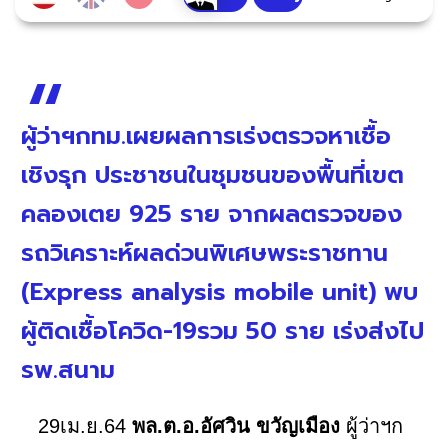
ผู้ว่าฯกทม.เผยผลการเร่งตรวจหาเชื้อ
เชิงรุก ประชาชนในชุมชนของพื้นที่เขต
คลองเตย 925 ราย จากผลตรวจของ
รถวิเคราะห์ผลด่วนพิเศษพระราชทาน
(Express analysis mobile unit) พบ
ผู้ติดเชื้อโควิด-19รวม 50 ราย เร่งส่งไป
รพ.สนาม
29เม.ย.64
พล.ต.อ.อัศวิน ขวัญเมือง
ผู้ว่าฯก