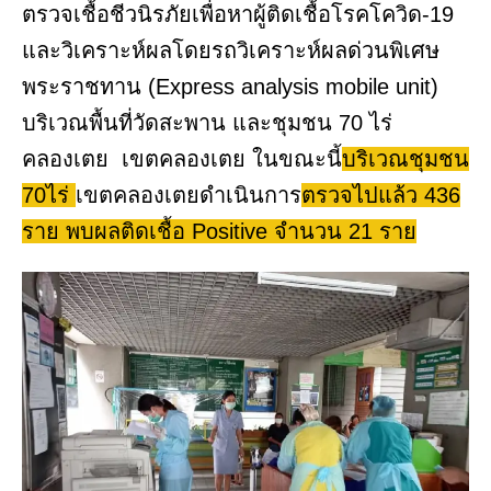
ตรวจเชื้อชีวนิรภัยเพื่อหาผู้ติดเชื้อโรคโควิด-19
และวิเคราะห์ผลโดยรถวิเคราะห์ผลด่วนพิเศษ
พระราชทาน (Express analysis mobile unit)
บริเวณพื้นที่วัดสะพาน และชุมชน 70 ไร่
คลองเตย เขตคลองเตย ในขณะนี้
บริเวณชุมชน
70ไร่
เขตคลองเตยดำเนินการ
ตรวจไปแล้ว 436
ราย พบผลติดเชื้อ Positive จำนวน 21 ราย