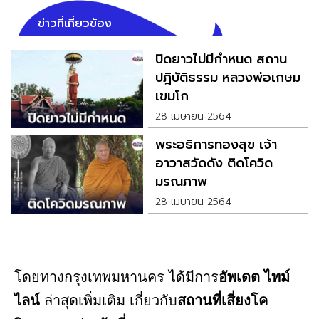
ข่าวที่เกี่ยวข้อง
ปิดยาวไม่มีกำหนด สถาน
ปฎิบัติธรรม หลวงพ่อเกษม
เขมโก
28 เมษายน 2564
พระอธิการทองสุข เจ้า
อาวาสวัดดัง ติดโควิด
มรณภาพ
28 เมษายน 2564
โดยทางกรุงเทพมหานคร ได้มีการ
อัพเดต
ไทม์
ไลน์
ล่าสุดเพิ่มเติม เกี่ยวกับ
สถานที่เสี่ยงโค