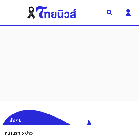
สังคม
หน้าแรก
ข่าว