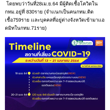
โดยพบว่าวันที่28เม.ย.64 มีผู้ติดเชื้อโควิดใน
กทม.อยู่ที่ 830ราย (จำเเนกเป็นคนกทม.ติด
เชื้อ759ราย เเละบุคคลที่อยู่ต่างจังหวัดเข้ามาเเอ
ดมิทในกทม.71ราย)