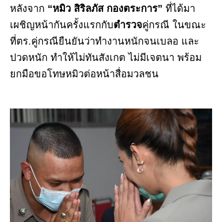
หลังจาก
“หมิว สิริลภัส กองตระการ”
ที่ได้มา
เผชิญหน้ากันครั้งแรกกับ
ตำรวจ
คู่กรณี ในขณะ
ที่ตร.คู่กรณียืนยันว่าทำงานหนักจนเบลอ และ
ปวดหนัก ทำให้ไม่ทันสังเกต ไม่มีเจตนา พร้อม
ยกมือขอโทษหมิวต่อหน้าสื่อมวลชน