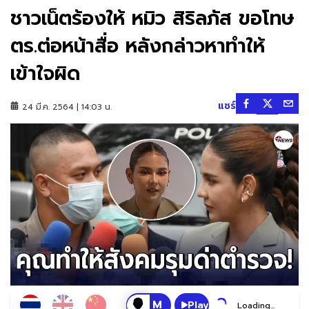
ชาวเน็ตร้องให้ หมิว สิริลภัส ขอโทษ
ตร.ต่อหน้าสื่อ หลังกล่าวหาทำให้
เข้าใจผิด
แชร์
24 มี.ค. 2564 | 14:03 น.
Play
Loading...