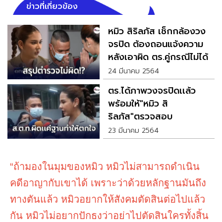
ข่าวที่เกี่ยวข้อง
หมิว สิริลภัส เช็กกล้องวง
จรปิด ต้องถอนแจ้งความ
หลังเอาผิด ตร.คู่กรณีไม่ได้
24 มีนาคม 2564
ตร.ได้ภาพวงจรปิดเเล้ว
พร้อมให้"หมิว สิ
ริลภัส"ตรวจสอบ
23 มีนาคม 2564
“ถ้ามองในมุมของหมิว หมิวไม่สามารถดำเนิน
คดีอาญากับเขาได้ เพราะว่าด้วยหลักฐานมันถึง
ทางตันแล้ว หมิวอยากให้สังคมตัดสินต่อไปแล้ว
กัน หมิวไม่อยากปักธงว่าอย่าไปตัดสินใครทั้งสิ้น