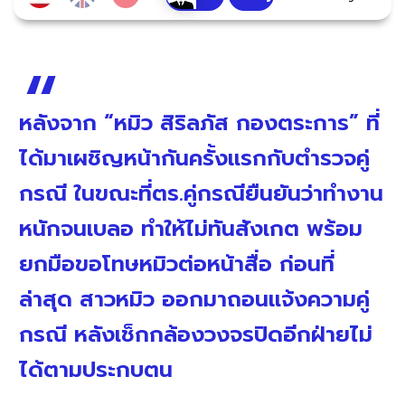
หลังจาก “หมิว สิริลภัส กองตระการ” ที่
ได้มาเผชิญหน้ากันครั้งแรกกับตำรวจคู่
กรณี ในขณะที่ตร.คู่กรณียืนยันว่าทำงาน
หนักจนเบลอ ทำให้ไม่ทันสังเกต พร้อม
ยกมือขอโทษหมิวต่อหน้าสื่อ ก่อนที่
ล่าสุด สาวหมิว ออกมาถอนแจ้งความคู่
กรณี หลังเช็กกล้องวงจรปิดอีกฝ่ายไม่
ได้ตามประกบตน