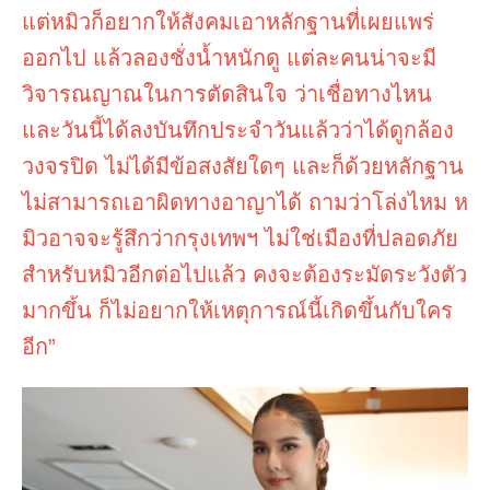
แต่หมิวก็อยากให้สังคมเอาหลักฐานที่เผยแพร่
ออกไป แล้วลองชั่งน้ำหนักดู แต่ละคนน่าจะมี
วิจารณญาณในการตัดสินใจ ว่าเชื่อทางไหน
และวันนี้ได้ลงบันทึกประจำวันแล้วว่าได้ดูกล้อง
วงจรปิด ไม่ได้มีข้อสงสัยใดๆ และก็ด้วยหลักฐาน
ไม่สามารถเอาผิดทางอาญาได้ ถามว่าโล่งไหม ห
มิวอาจจะรู้สึกว่ากรุงเทพฯ ไม่ใช่เมืองที่ปลอดภัย
สำหรับหมิวอีกต่อไปแล้ว คงจะต้องระมัดระวังตัว
มากขึ้น ก็ไม่อยากให้เหตุการณ์นี้เกิดขึ้นกับใคร
อีก”