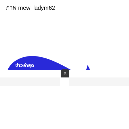
ภาพ mew_ladym62
ข่าวล่าสุด