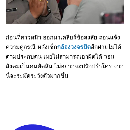
ก่อนที่สาวหมิว ออกมาเคลียร์ข้อสงสัย ถอนแจ้ง
ความคู่กรณี หลังเช็ก
กล้องวงจรปิด
อีกฝ่ายไม่ได้
ตามประกบตน เผยไม่สามารถเอาผิดได้ วอน
สังคมเป็นคนตัดสิน ไม่อยากจะปรักปรำใคร จาก
นี้จะระมัดระวังตัวมากขึ้น