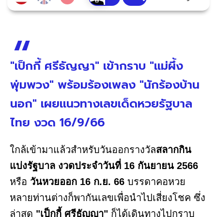
"เป็กกี้ ศรีธัญญา" เข้ากราบ "แม่ผึ้ง
พุ่มพวง" พร้อมร้องเพลง "นักร้องบ้าน
นอก" เผยแนวทางเลขเด็ดหวยรัฐบาล
ไทย งวด 16/9/66
ใกล้เข้ามาแล้วสำหรับวันออกรางวัล
สลากกิน
แบ่งรัฐบาล งวดประจำวันที่ 16 กันยายน 2566
หรือ
วันหวยออก 16 ก.ย. 66
บรรดาคอหวย
หลายท่านต่างก็พากันเลขเพื่อนำไปเสี่ยงโชค ซึ่ง
ล่าสุด
"เป็กกี้ ศรีธัญญา"
ก็ได้เดินทางไปกราบ