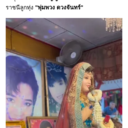
ราชนีลูกทุ่ง
"พุ่มพวง ดวงจันทร์"