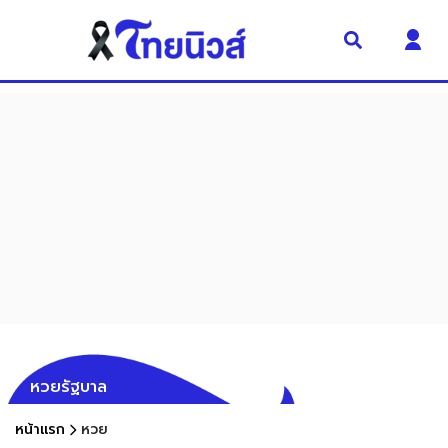
หวยรัฐบาล
หน้าแรก
หวย