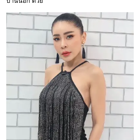
บ้านนอก ด้วย