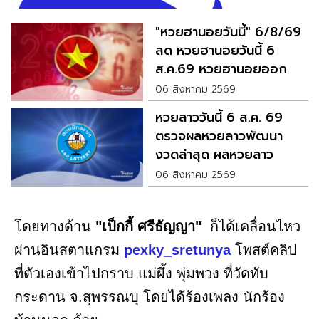
"หวยฮานอยวันนี้" 6/8/69
สด หวยฮานอยวันนี้ 6
ส.ค.69 หวยฮานอยออก
อะไร
06 สิงหาคม 2569
หวยลาววันนี้ 6 ส.ค. 69
ตรวจผลหวยลาวพัฒนา
งวดล่าสุด ผลหวยลาว
06 สิงหาคม 2569
โดยทางด้าน
"เป็กกี้ ศรีธัญญา"
ก็ได้เคลื่อนไหว
ผ่านอินสตาแกรม
pexky_sretunya
โพสต์คลิป
ที่ตัวเองเข้าไปกราบ แม่ผึ้ง พุ่มพวง ที่วัดทับ
กระดาน จ.สุพรรณบุ โดยได้ร้องเพลง นักร้อง