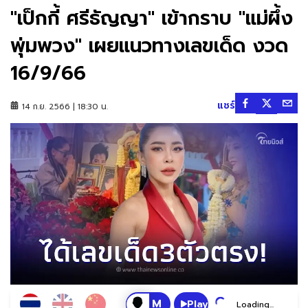
"เป็กกี้ ศรีธัญญา" เข้ากราบ "แม่ผึ้ง
พุ่มพวง" เผยแนวทางเลขเด็ด งวด
16/9/66
แชร์
14 ก.ย. 2566 | 18:30 น.
Play
Loading...