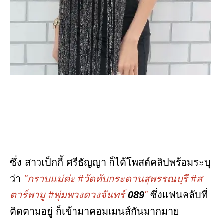
ซึ่ง สาวเป็กกี้ ศรีธัญญา ก็ได้โพสต์คลิปพร้อมระบุ
ว่า
"กราบแม่ค่ะ #วัดทับกระดานสุพรรณบุรี #ส
ตาร์พามู #พุ่มพวงดวงจันทร์
089
"
ซึ่งแฟนคลับที่
ติดตามอยู่ ก็เข้ามาคอมเมนส์กันมากมาย