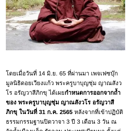
โดยเมื่อวันที่ 14 มิ.ย. 65 ที่ผ่านมา เพจเฟซบุ๊ก
มูลนิธิดอยเวียงแก้ว พระครูบาบุญชุ่ม ญาณสังว
โร อรัญวาสีภิกขุ ได้เผย
กำหนดการออกจากถ้ำ
ของ พระครูบาบุญชุ่ม ญาณสังวโร อรัญวาสี
ภิกขุ ในวันที่ 31 ก.ค. 2565
หลังจากที่เข้าปฏิบัติ
ธรรมกรรมฐานปิดวาจา 3 ปี 3 เดือน 3 วัน ณ