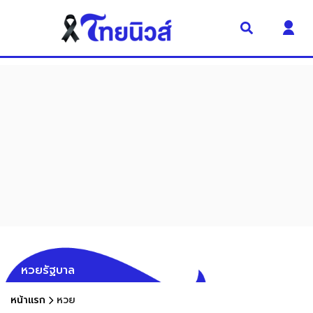
หวยรัฐบาล
หน้าแรก
หวย