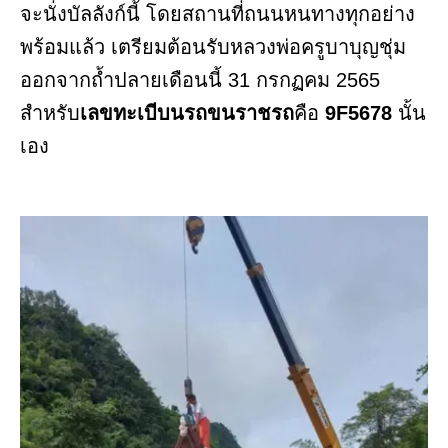
จะนั่งบัลลังก์นี้ โดยสถานที่ถนนหนทางทุกอย่าง
พร้อมแล้ว เตรียมต้อนรับหลวงพ่อครูบาบุญชุ่ม
ออกจากถ้ำปลายเดือนนี้ 31 กรกฏคม 2565
สำหรับ
เลขทะเบีบนรถขนราชรถ
คือ
9F5678
นั้น
เอง