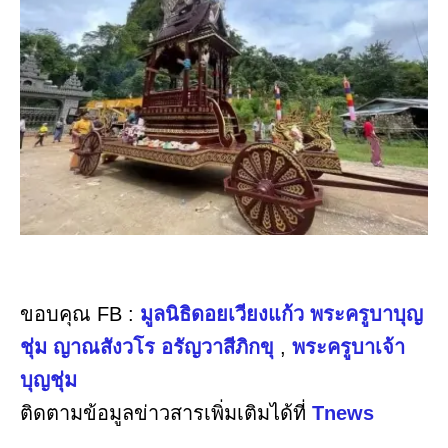
ขอบคุณ FB :
มูลนิธิดอยเวียงแก้ว พระครูบาบุญ
ชุ่ม ญาณสังวโร อรัญวาสีภิกขุ
,
พระครูบาเจ้า
บุญชุ่ม
ติดตามข้อมูลข่าวสารเพิ่มเติมได้ที่
Tnews