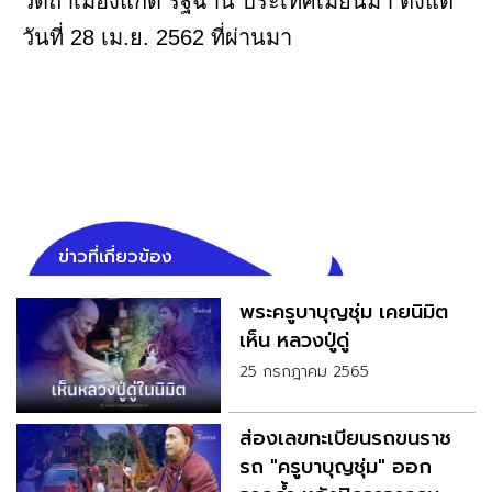
วัดถ้ำเมืองแก็ด รัฐฉาน ประเทศเมียนมา ตั้งแต่
วันที่ 28 เม.ย. 2562 ที่ผ่านมา
ข่าวที่เกี่ยวข้อง
พระครูบาบุญชุ่ม เคยนิมิต
เห็น หลวงปู่ดู่
25 กรกฎาคม 2565
ส่องเลขทะเบียนรถขนราช
รถ "ครูบาบุญชุ่ม" ออก