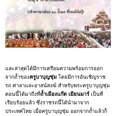
และล่าสุดได้มีการเตรียมความพร้อมการออก
จากถ้ำของ
ครูบาบุญชุ่ม
โดยมีการอันเชิญราช
รถ ศาลาและอาสน์สงฆ์ สำหรับพระครูบาบุญชุ่ม
ตอนนี้ได้มาถึงที่
ถ้ำเมืองแก๊ด เมียนมาร์
เป็นที่
เรียบร้อยแล้ว ซึ่งราชรถนี้ได้นำมาจาก
ประเทศไทย เมื่อครูบาบุญชุ่ม ออกจากถ้ำแล้วก็