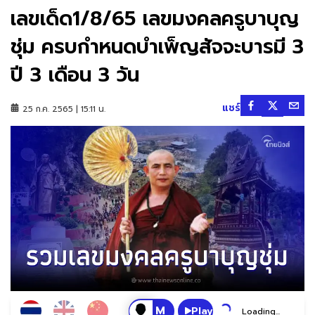
เลขเด็ด1/8/65 เลขมงคลครูบาบุญ
ชุ่ม ครบกำหนดบำเพ็ญสัจจะบารมี 3
ปี 3 เดือน 3 วัน
แชร์
25 ก.ค. 2565 | 15:11 น.
Play
Loading...