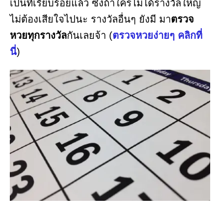
เป็นที่เรียบร้อยแล้ว ซึ่งถ้าใครไม่ได้รางวัลใหญ่
ไม่ต้องเสียใจไปนะ รางวัลอื่นๆ ยังมี มา
ตรวจ
หวยทุกรางวัล
กันเลยจ้า (
ตรวจหวยง่ายๆ คลิกที่
นี่
)