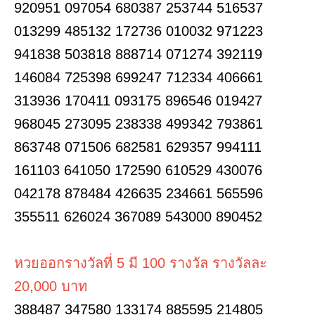
920951 097054 680387 253744 516537
013299 485132 172736 010032 971223
941838 503818 888714 071274 392119
146084 725398 699247 712334 406661
313936 170411 093175 896546 019427
968045 273095 238338 499342 793861
863748 071506 682581 629357 994111
161103 641050 172590 610529 430076
042178 878484 426635 234661 565596
355511 626024 367089 543000 890452
หวยออกรางวัลที่ 5 มี 100 รางวัล รางวัลละ
20,000 บาท
388487 347580 133174 885595 214805