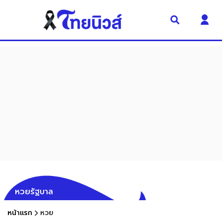
หวยรัฐบาล
หน้าแรก
หวย