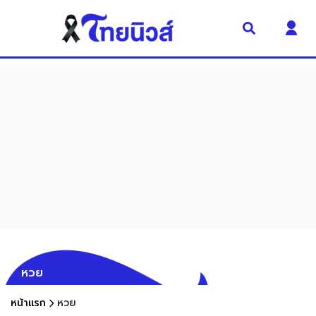
หวย
หน้าแรก
หวย