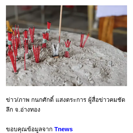
ข่าว/ภาพ กนกศักดิ์ แสงตระการ ผู้สื่อข่าวคมชัด
ลึก จ.อ่างทอง
ขอบคุณข้อมูลจาก
Tnews