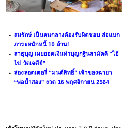
สมรักษ์ เป็นคนกลางต้องรับผิดชอบ ส่อแบก
ภาระหนักหนี้ 10 ล้าน!
สาธุบุญ เผยยอดเงินทำบุญกฐินสามัคคี "ไอ้
ไข่ วัดเจดีย์"
ส่องลอตเตอรี่ “มนต์สิทธิ์” เจ้าของฉายา
“พ่อน้ำสอง” งวด 16 พฤศจิกายน 2564