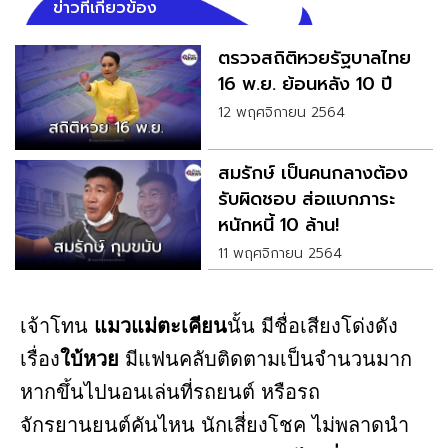
ข่าวที่เกี่ยวข้อง
ตรวจสถิติหวยรัฐบาลไทย
16 พ.ย. ย้อนหลัง 10 ปี
12 พฤศจิกายน 2564
สมรักษ์ เป็นคนกลางต้อง
รับผิดชอบ ส่อแบกภาระ
หนักหนี้ 10 ล้าน!
11 พฤศจิกายน 2564
เจ้าโทน
แมวแม่ตะเคียน
นั้น มีชื่อเสียงโด่งดัง
เรื่อง
ใบ้หวย
มีแฟนคลับติดตามเป็นจำนวนมาก
หากขึ้นไปนอนเล่นที่รถยนต์ หรือรถ
จักรยานยนต์คันไหน นักเสี่ยงโชค ไม่พลาดนำ