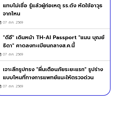
แทบไม่เชื่อ รู้แล้วผู้ก่อเหตุ รร.ดัง หัดใช้อาวุธ
จากไหน
07 ส.ค. 2569
"ดีอี" เดินหน้า TH-AI Passport "แนน บุณย์
ธิดา" คาดลงทะเบียนกลางส.ค.นี้
07 ส.ค. 2569
เจาะลึกรูปทรง "ผื่นเตือนภัยระยะแรก" รูปร่าง
แบบไหนที่ทางการแพทย์แนะให้ตรวจด่วน
07 ส.ค. 2569