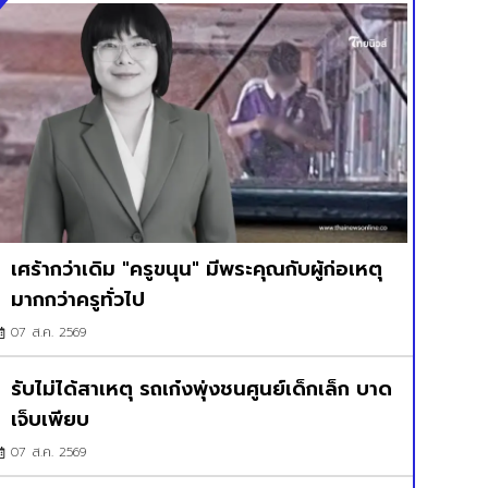
เศร้ากว่าเดิม "ครูขนุน" มีพระคุณกับผู้ก่อเหตุ
มากกว่าครูทั่วไป
07 ส.ค. 2569
รับไม่ได้สาเหตุ รถเก๋งพุ่งชนศูนย์เด็กเล็ก บาด
เจ็บเพียบ
07 ส.ค. 2569