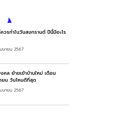
ที่ควรทำในวันสงกรานต์ ปีนี้มีอะไร
เมษายน 2567
งคล ย้ายเข้าบ้านใหม่ เดือน
ยน วันไหนดีที่สุด
เมษายน 2567