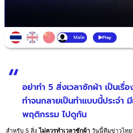
Play
อย่าทำ 5 สิ่งเวลาซักผ้า เป็นเร
ทำจนกลายเป็นทำแบบนี้ประจำ มีเรื
พฤติกรรม ไปดูกัน
สำหรับ 5 สิ่ง
ไม่ควรทำเวลาซักผ้า
วันนี้ทีมข่าวไทย