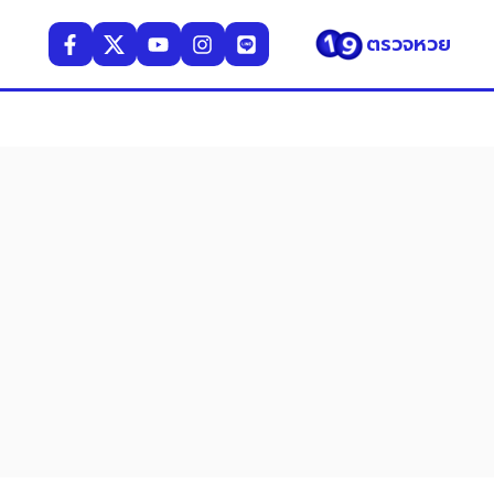
ตรวจหวย