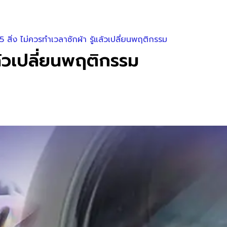
5 สิ่ง ไม่ควรทำเวลาซักผ้า รู้แล้วเปลี่ยนพฤติกรรม
แล้วเปลี่ยนพฤติกรรม