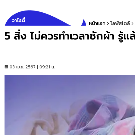
วาไรตี้
หน้าแรก
ไลฟ์สไตล์
5 สิ่ง ไม่ควรทำเวลาซักผ้า รู้
03 เม.ย. 2567 | 09:21 น.