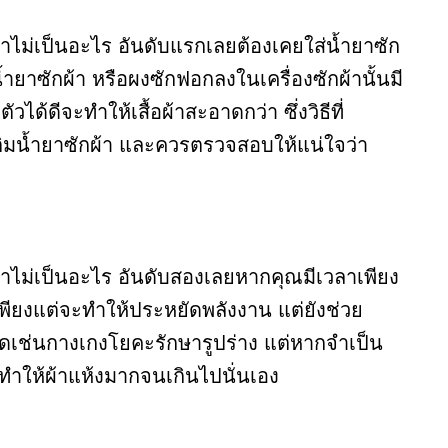
ว่าไม่เป็นอะไร อันดับแรกเลยต้องเคยใส่น้ำยาซัก
้ำยาซักผ้า หรือผงซักฟอกลงในเครื่องซักผ้านั้นมี
ได้ดีจะทำให้เสื้อผ้าสะอาดกว่า ซึ่งวิธีที่
ติมน้ำยาซักผ้า และควรตรวจสอบให้แน่ใจว่า
ดว่าไม่เป็นอะไร อันดับสองเลยหากคุณมีเวลาเพียง
เพียงแต่จะทำให้ประหยัดพลังงาน แต่ยังช่วย
ายืดเช่นกางเกงโยคะรักษารูปร่าง แต่หากจำเป็น
ทำให้ผ้าแห้งมากจนเกินไปนั่นเอง