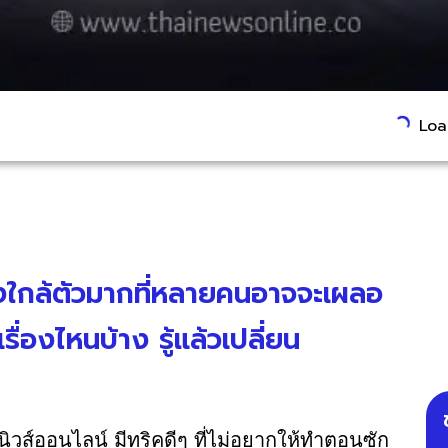
Load
ื่องใกล้ตัวมากที่หลายคนอาจจะเผลอ
่องไหนบ้าง รู้แล้วเปลี่ยน
นิวส์ออนไลน์ มีทริคดีๆ ที่ไม่อยากให้ทำตอนซัก