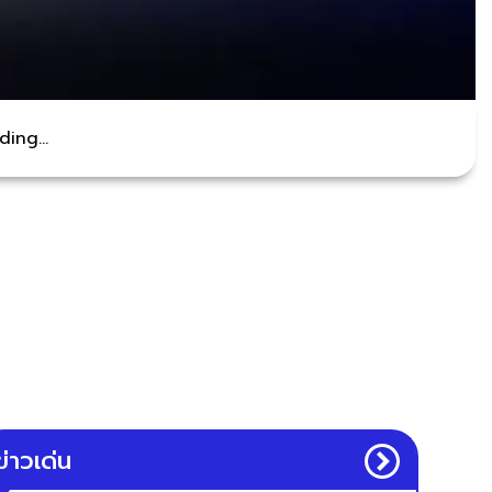
ing...
ข่าวเด่น