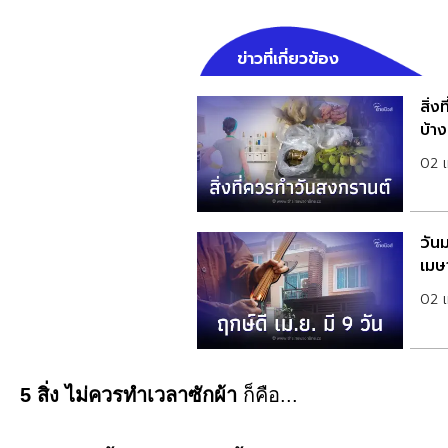
ข่าวที่เกี่ยวข้อง
สิ่ง
บ้าง
02 
วันม
เมษา
02 
5 สิ่ง ไม่ควรทำเวลาซักผ้า
ก็คือ...