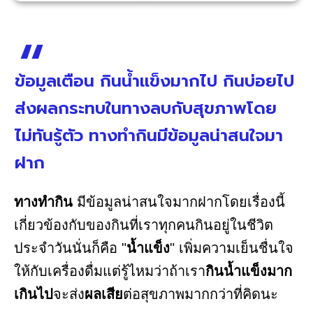
ข้อมูลเตือน กินน้ำแข็งมากไป กินบ่อยไป
ส่งผลกระทบในทางลบกับสุขภาพโดย
ไม่ทันรู้ตัว ทางทำกินมีข้อมูลน่าสนใจมา
ฝาก
ทางทำกิน
มีข้อมูลน่าสนใจมากฝากโดยเรื่องนี้
เกี่ยวข้องกับของกินที่เราทุกคนกินอยู่ในชีวิต
ประจำวันนั่นก็คือ "
น้ำแข็ง
" เพิ่มความเย็นชื่นใจ
ให้กับเครื่องดื่มแต่รู้ไหมว่าถ้าเรา
กินน้ำแข็งมาก
เกินไป
จะส่ง
ผลเสีย
ต่อสุขภาพมากกว่าที่คิดนะ