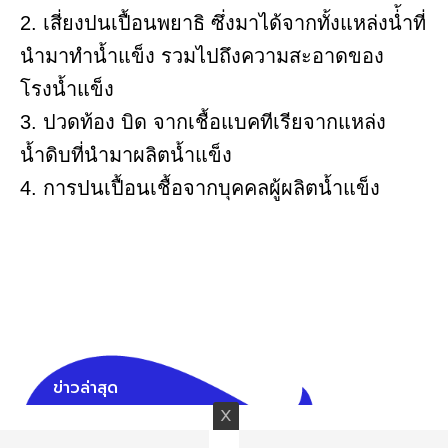
2. เสี่ยงปนเปื้อนพยาธิ ซึ่งมาได้จากทั้งแหล่งน่้ำที่
นำมาทำน้ำแข็ง รวมไปถึงความสะอาดของ
โรงน้ำแข็ง
3. ปวดท้อง บิด จากเชื้อแบคทีเรียจากแหล่ง
น้ำดิบที่นำมาผลิตน้ำแข็ง
4. การปนเปื้อนเชื้อจากบุคคลผู้ผลิตน้ำแข็ง
ข่าวล่าสุด