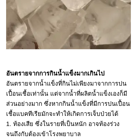
อันตรายจากการกินน้ำแข็งมากเกินไป
อันตรายจากน้ำแข็งที่กินไม่เพียงมาจากการปน
เปื้อนเชื้อเท่านั้น แต่จากน้ำที่ผลิตน้ำแข็งเองก็มี
ส่วนอย่างมาก ซึ่งหากกินน้ำแข็งที่มีการปนเปื้อน
เชื้อแบคทีเรียมักจะทำให้เกิดการเจ็บป่วยได้
1. ท้องเสีย ซึ่งในรายที่เป็นหนัก อาจท้องร่วง
จนถึงกับต้องเข้าโรงพยาบาล