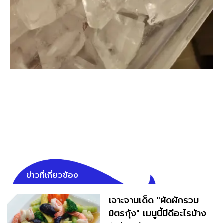
ข่าวที่เกี่ยวข้อง
เจาะจานเด็ด "ผัดผักรวม
มิตรกุ้ง" เมนูนี้มีดีอะไรบ้าง