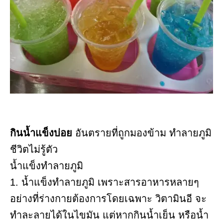
กินน้ำแข็งบ่อย
อันตรายที่ถูกมองข้าม ทำลายภูมิ
ชีวิตไม่รู้ตัว
น้ำแข็งทำลายภูมิ
1. น้ำแข็งทำลายภูมิ เพราะสารอาหารหลายๆ
อย่างที่ร่างกายต้องการโดยเฉพาะ วิตามินอี จะ
ทำละลายได้ในไขมัน แต่หากกินน้ำเย็น หรือน้ำ