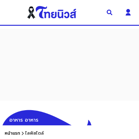
อาหาร อาหาร
หน้าแรก
ไลฟ์สไตล์