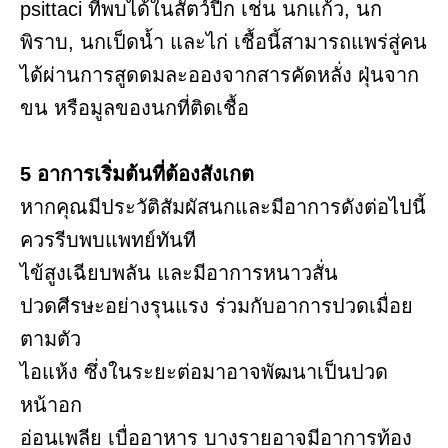
psittaci ที่พบได้ในสัตว์ปีก เช่น นกแก้ว, นก
พิราบ, นกเป็ดน้ำ และไก่ เชื้อนี้สามารถแพร่สู่คน
ได้ผ่านการสูดดมละอองจากสารคัดหลั่ง ฝุ่นจาก
ขน หรือมูลของนกที่ติดเชื้อ
5 อาการเริ่มต้นที่ต้องสังเกต
หากคุณมีประวัติสัมผัสนกและมีอาการดังต่อไปนี้
ควรรีบพบแพทย์ทันที
ไข้สูงเฉียบพลัน และมีอาการหนาวสั่น
ปวดศีรษะอย่างรุนแรง ร่วมกับอาการปวดเมื่อย
ตามตัว
ไอแห้ง ซึ่งในระยะต่อมาอาจพัฒนาเป็นปวด
หน้าอก
อ่อนเพลีย เบื่ออาหาร บางรายอาจมีอาการท้อง