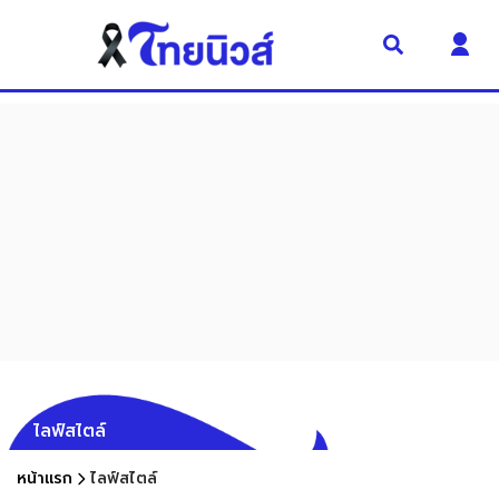
ไลฟ์สไตล์
หน้าแรก
ไลฟ์สไตล์