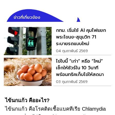
ข่าวที่เกี่ยวข้อง
กทม. เริ่มใช้ AI คุมไฟแยก
พระโขนง-สุขุมวิท 71
ระบายรถแบบใหม่
04 กุมภาพันธ์ 2569
ไข่ใบนี้ “เก่า” หรือ “ใหม่”
เช็กให้ชัวร์ใน 10 วินาที
พร้อมทริคเก็บไข่ให้สดนาน
ข้ามเดือน
03 กุมภาพันธ์ 2569
ไข้นกแก้ว คืออะไร?
ไข้นกแก้ว คือโรคติดเชื้อแบคทีเรีย Chlamydia