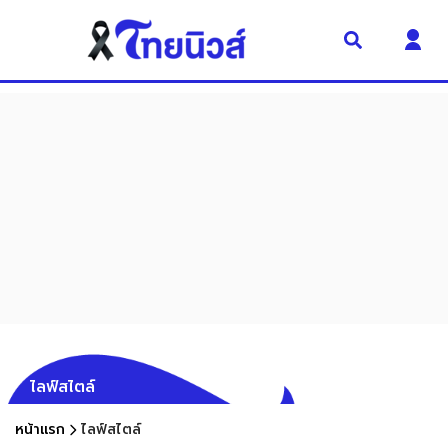
ไลฟ์สไตล์
หน้าแรก
ไลฟ์สไตล์