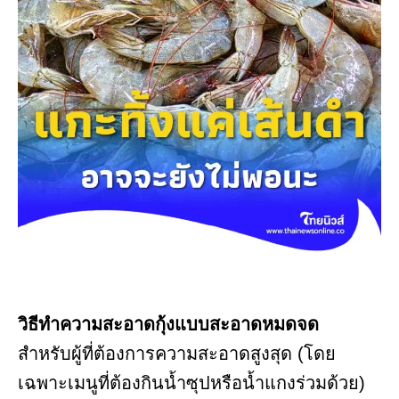
วิธีทำความสะอาดกุ้งแบบสะอาดหมดจด
สำหรับผู้ที่ต้องการความสะอาดสูงสุด (โดย
เฉพาะเมนูที่ต้องกินน้ำซุปหรือน้ำแกงร่วมด้วย)