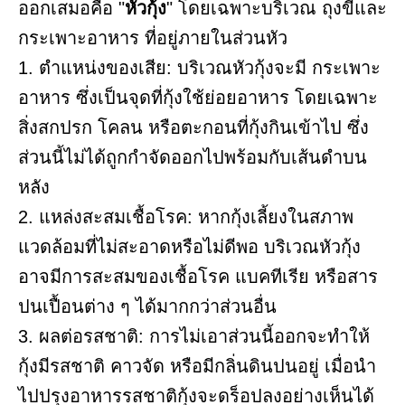
ออกเสมอคือ "
หัวกุ้ง
" โดยเฉพาะบริเวณ ถุงขี้และ
กระเพาะอาหาร ที่อยู่ภายในส่วนหัว
1. ตำแหน่งของเสีย: บริเวณหัวกุ้งจะมี กระเพาะ
อาหาร ซึ่งเป็นจุดที่กุ้งใช้ย่อยอาหาร โดยเฉพาะ
สิ่งสกปรก โคลน หรือตะกอนที่กุ้งกินเข้าไป ซึ่ง
ส่วนนี้ไม่ได้ถูกกำจัดออกไปพร้อมกับเส้นดำบน
หลัง
2. แหล่งสะสมเชื้อโรค: หากกุ้งเลี้ยงในสภาพ
แวดล้อมที่ไม่สะอาดหรือไม่ดีพอ บริเวณหัวกุ้ง
อาจมีการสะสมของเชื้อโรค แบคทีเรีย หรือสาร
ปนเปื้อนต่าง ๆ ได้มากกว่าส่วนอื่น
3. ผลต่อรสชาติ: การไม่เอาส่วนนี้ออกจะทำให้
กุ้งมีรสชาติ คาวจัด หรือมีกลิ่นดินปนอยู่ เมื่อนำ
ไปปรุงอาหารรสชาติกุ้งจะดร็อปลงอย่างเห็นได้