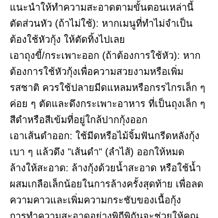
แนะนำให้ทำความสะอาดตามขั้นตอนเหล่านี้
ตัดส่วนหัว (ถ้าไม่ใช้): หากเมนูที่ทำไม่จำเป็น
ต้องใช้หัวกุ้ง ให้ตัดทิ้งไปเลย
เอาถุงขี้/กระเพาะออก (ถ้าต้องการใช้หัว): หาก
ต้องการใช้หัวกุ้งเพื่อความสวยงามหรือเพิ่ม
รสชาติ ควรใช้ปลายมีดแหลมหรือกรรไกรเล็ก ๆ
ค่อย ๆ ตัดและดึงกระเพาะอาหาร ที่เป็นถุงเล็ก ๆ
สีดำหรือสีเข้มที่อยู่ใกล้ปากกุ้งออก
เอาเส้นดำออก: ใช้มีดหรือไม้จิ้มฟันกรีดหลังกุ้ง
เบา ๆ แล้วดึง "เส้นดำ" (ลำไส้) ออกให้หมด
ล้างให้สะอาด: ล้างกุ้งด้วยน้ำสะอาด หรือใช้น้ำ
ผสมเกลือเล็กน้อยในการล้างครั้งสุดท้าย เพื่อลด
ความคาวและเพิ่มความกระชับของเนื้อกุ้ง
การทำความสะอาดอย่างพิถีพิถันจะช่วยให้คุณ