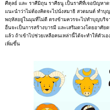
ศีตุลย์ และ ราศีมิถุน ราศีธนู เป็นราศีที่เจอปัญห
แนะนำว่าไม่ต้องคิดจะไปนั่งสมาธิ สวดมนต์ ทำบุญที
พฤหัสอยู่ในมุมที่ไม่ดี ตรงข้ามควรจะไปทำบุญบริจ
อื่นจะเป็นการสร้างบารมี และเสริมดวงโดยอาศัยดา
แล้ว ถ้าเข้าไปช่วยเหลือคนเหล่านี้ได้จะทำให้ตัวเ
เพิ่มขึ้น