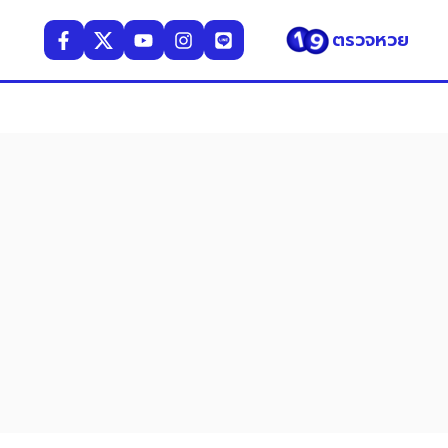
ตรวจหวย