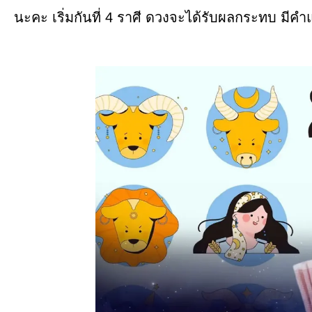
นะคะ เริ่มกันที่ 4 ราศี ดวงจะได้รับผลกระทบ มีค