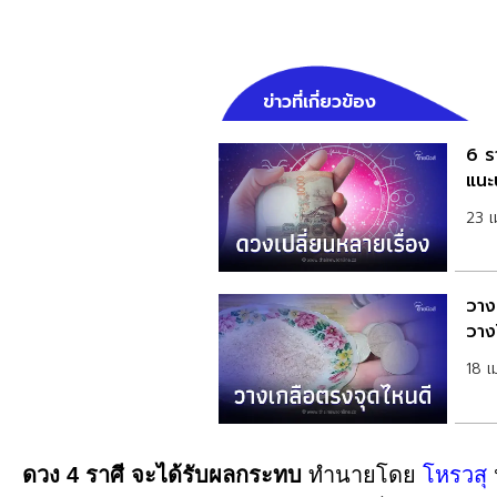
ข่าวที่เกี่ยวข้อง
6 ร
แนะ
23 
วาง
วาง
18 
ดวง 4 ราศี จะได้รับผลกระทบ
ทำนายโดย
โหรวสุ