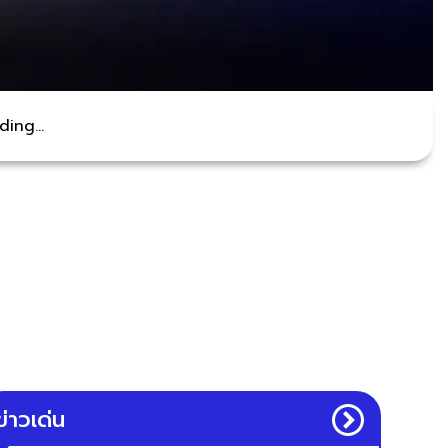
ing...
ข่าวเด่น