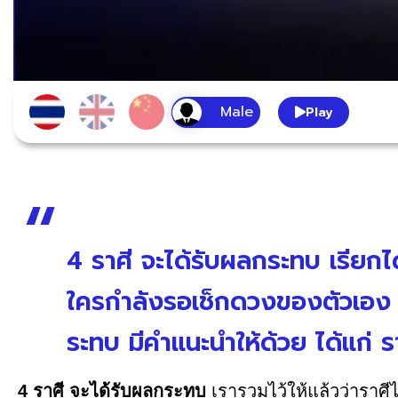
Play
4 ราศี จะได้รับผลกระทบ เรียกได
ใครกำลังรอเช็กดวงของตัวเอง ม
ระทบ มีคำแนะนำให้ด้วย ได้แก่ ราศ
4 ราศี จะได้รับผลกระทบ
เรารวมไว้ให้แล้วว่าราศ