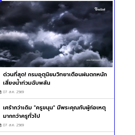
ด่วนที่สุด! กรมอุตุนิยมวิทยาเตือนฝนตกหนัก
เสี่ยงน้ำท่วมฉับพลัน
07 ส.ค. 2569
เศร้ากว่าเดิม "ครูขนุน" มีพระคุณกับผู้ก่อเหตุ
มากกว่าครูทั่วไป
07 ส.ค. 2569