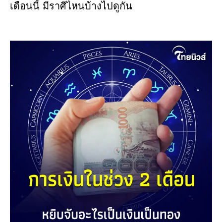
เดือนนี้ มีราศีไหนบ้างไปดูกัน