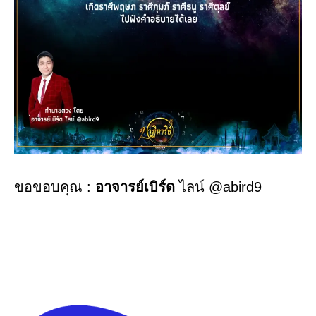
ขอขอบคุณ :
อาจารย์เบิร์ด
ไลน์ @abird9